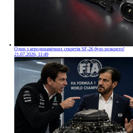
Один з аеродинамічних секретів SF-26 було розкрито!
21.07.2026, 11:49