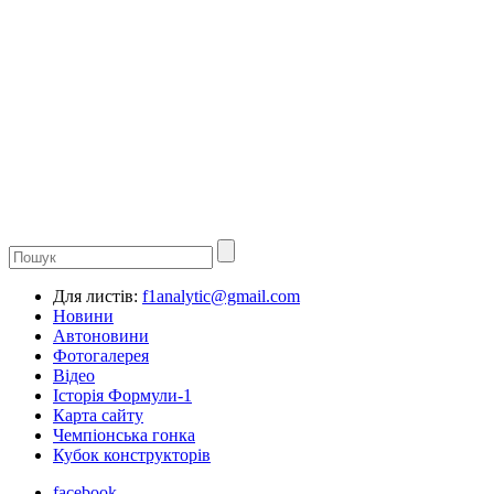
Для листів:
f1analytic@gmail.com
Новини
Автоновини
Фотогалерея
Відео
Історія Формули-1
Карта сайту
Чемпіонська гонка
Кубок конструкторів
facebook