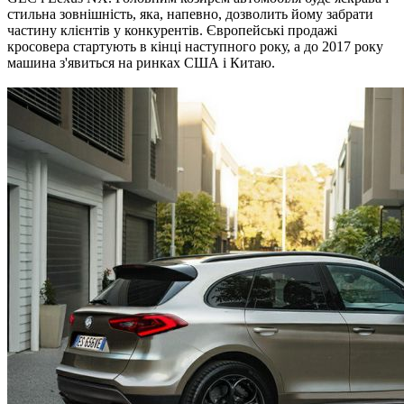
стильна зовнішність, яка, напевно, дозволить йому забрати
частину клієнтів у конкурентів. Європейські продажі
кросовера стартують в кінці наступного року, а до 2017 року
машина з'явиться на ринках США і Китаю.