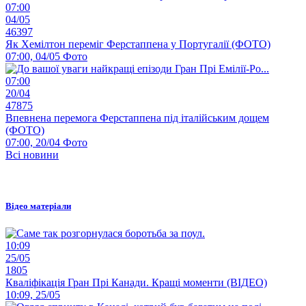
07:00
04/05
46397
Як Хемілтон переміг Ферстаппена у Португалії (ФОТО)
07:00, 04/05
Фото
07:00
20/04
47875
Впевнена перемога Ферстаппена під італійським дощем
(ФОТО)
07:00, 20/04
Фото
Всі новини
Відео матеріали
10:09
25/05
1805
Кваліфікація Гран Прі Канади. Кращі моменти (ВІДЕО)
10:09, 25/05