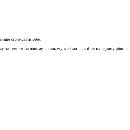
льніше стримувати себе.
му за темпом на одному швидкому колі ми наразі не на одному рівні з