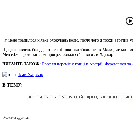
"У мене трапилося кілька блокувань коліс, після чого я трохи втратив 
Щодо оновлень боліда, то перші новинки з'явилися в Маямі, де ми зм
Mercedes. Проте загалом прогрес обнадіює", - визнав Хаджар.
ЧИТАЙТЕ ТАКОЖ:
Расселл переміг у гонці в Австрії, Ферстаппен та
Ісак Хаджар
В ТЕМУ:
Розкажи друзям: