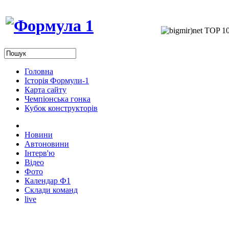
Головна
Історія Формули-1
Карта сайту
Чемпіонська гонка
Кубок конструкторів
Новини
Автоновини
Інтерв'ю
Відео
Фото
Календар Ф1
Склади команд
live