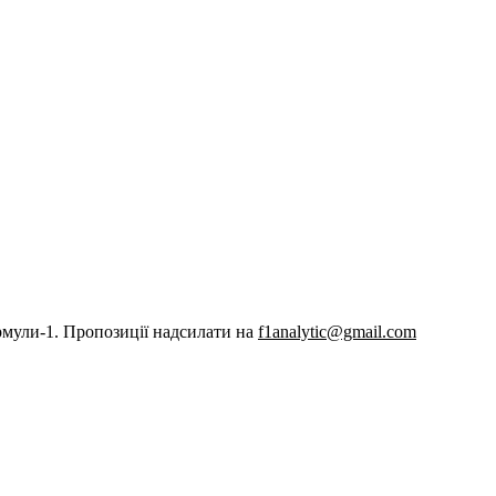
рмули-1. Пропозиції надсилати на
f1analytic@gmail.com