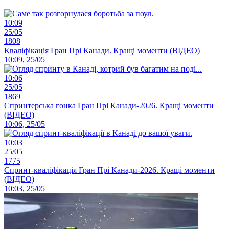
10:09
25/05
1808
Кваліфікація Гран Прі Канади. Кращі моменти (ВІДЕО)
10:09, 25/05
10:06
25/05
1869
Спринтерська гонка Гран Прі Канади-2026. Кращі моменти
(ВІДЕО)
10:06, 25/05
10:03
25/05
1775
Спринт-кваліфікація Гран Прі Канади-2026. Кращі моменти
(ВІДЕО)
10:03, 25/05