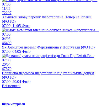
07:00
11/05
72297
Хемілтон знову переміг Ферстаппена. Тепер і в Іспанії
(ФОТО)
07:00, 11/05
Фото
07:00
04/05
46400
Як Хемілтон переміг Ферстаппена у Португалії (ФОТО)
07:00, 04/05
Фото
07:00
20/04
47879
Впевнена перемога Ферстаппена під італійським дощем
(ФОТО)
07:00, 20/04
Фото
Всі новини
Відео матеріали