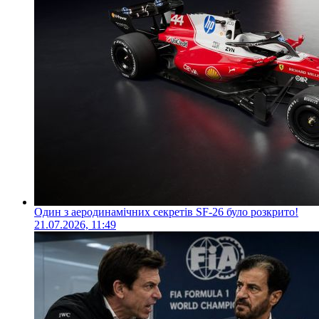
Один з аеродинамічних секретів SF-26 було розкрито!
21.07.2026, 11:49