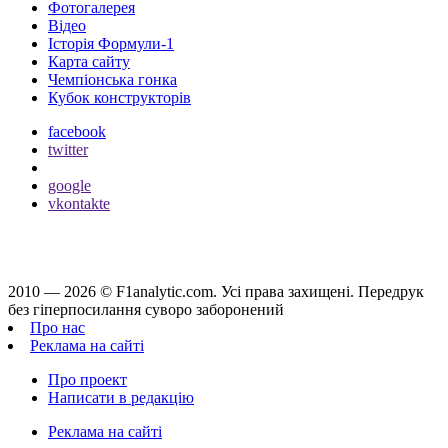
Фотогалерея
Відео
Історія Формули-1
Карта сайту
Чемпіонська гонка
Кубок конструкторів
facebook
twitter
google
vkontakte
2010 — 2026 ©
F1analytic.com.
Усi права захищенi. Передрук
без гіперпосилання суворо заборонений
Про нас
Реклама на сайті
Про проект
Написати в редакцію
Реклама на сайті