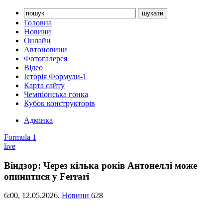
Головна
Новини
Онлайн
Автоновини
Фотогалерея
Відео
Історія Формули-1
Карта сайту
Чемпіонська гонка
Кубок конструкторів
Адмінка
Formula 1
live
Віндзор: Через кілька років Антонеллі може
опинитися у Ferrari
6:00,
12.05.2026.
Новини
628