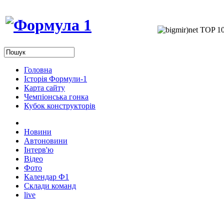
Головна
Історія Формули-1
Карта сайту
Чемпіонська гонка
Кубок конструкторів
Новини
Автоновини
Інтерв'ю
Відео
Фото
Календар Ф1
Склади команд
live