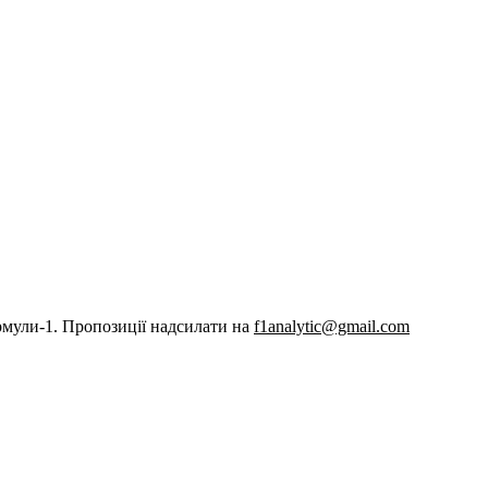
рмули-1. Пропозиції надсилати на
f1analytic@gmail.com