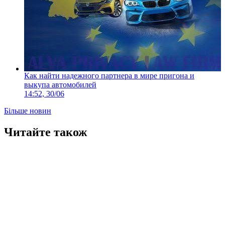
Как найти надежного партнера в мире пригона и
выкупа автомобилей
14:52, 30/06
Більше новин
Читайте також