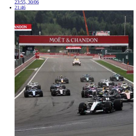
23:55, 30/06
21:46