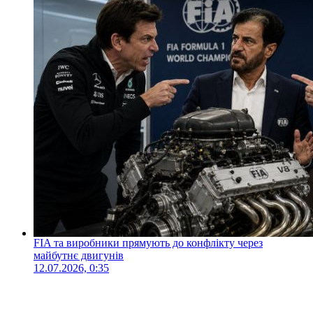
FIA та виробники прямують до конфлікту через
майбутнє двигунів
12.07.2026, 0:35