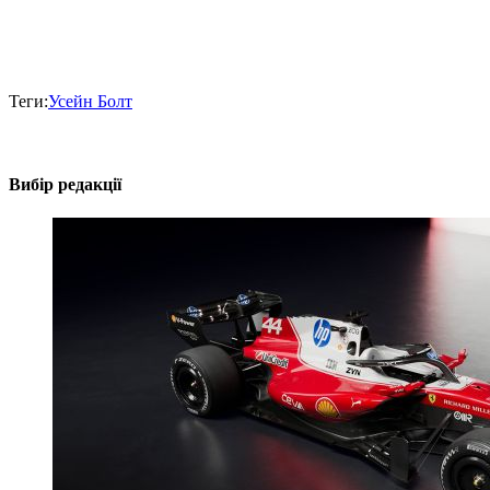
Теги:
Усейн Болт
Вибір редакції