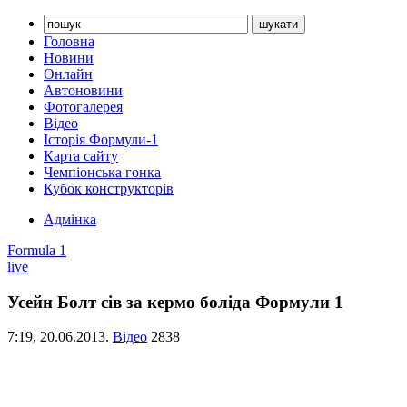
Головна
Новини
Онлайн
Автоновини
Фотогалерея
Відео
Історія Формули-1
Карта сайту
Чемпіонська гонка
Кубок конструкторів
Адмінка
Formula 1
live
Усейн Болт сів за кермо боліда Формули 1
7:19,
20.06.2013.
Відео
2838