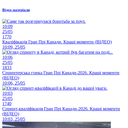
Відео матеріали
10:09
25/05
1770
Кваліфікація Гран Прі Канади. Кращі моменти (ВІДЕО)
10:09, 25/05
10:06
25/05
1833
Спринтерська гонка Гран Прі Канади-2026. Кращі моменти
(ВІДЕО)
10:06, 25/05
10:03
25/05
1740
Спринт-кваліфікація Гран Прі Канади-2026. Кращі моменти
(ВІДЕО)
10:03, 25/05