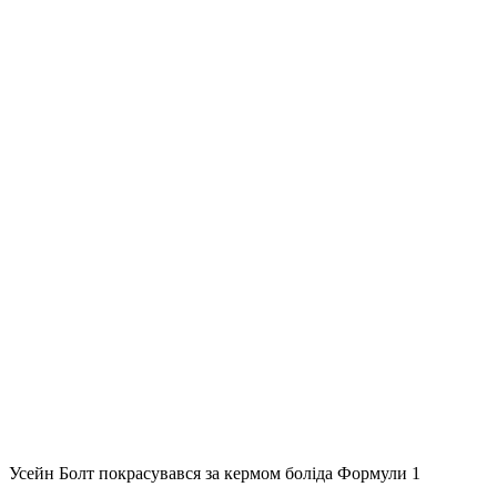
Усейн Болт покрасувався за кермом боліда Формули 1