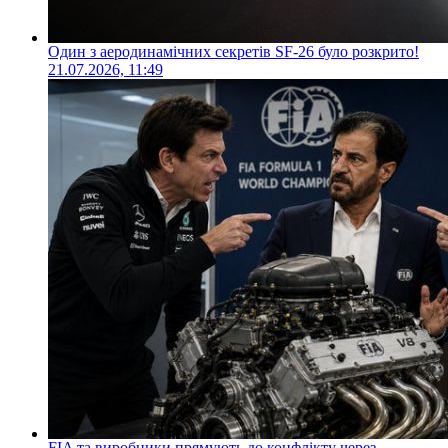
Один з аеродинамічних секретів SF-26 було розкрито!
21.07.2026, 11:49
FIA та виробники прямують до конфлікту через