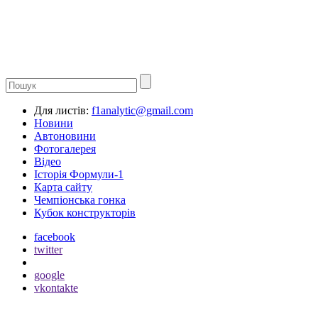
Для листів:
f1analytic@gmail.com
Новини
Автоновини
Фотогалерея
Відео
Історія Формули-1
Карта сайту
Чемпіонська гонка
Кубок конструкторів
facebook
twitter
google
vkontakte