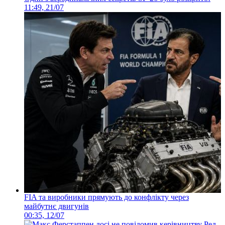
11:49, 21/07
FIA та виробники прямують до конфлікту через
майбутнє двигунів
00:35, 12/07