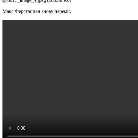
Макс Ферстаппен знову переміг.