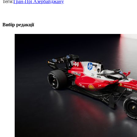
Теги:
Гран-Прі Азербайджану
Вибір редакції