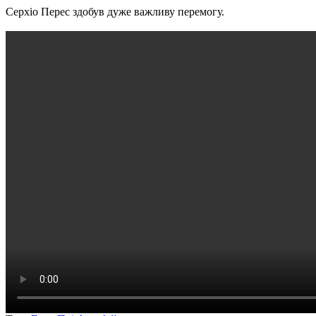
Серхіо Перес здобув дуже важливу перемогу.