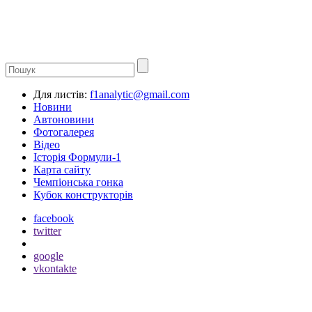
Для листів:
f1analytic@gmail.com
Новини
Автоновини
Фотогалерея
Відео
Історія Формули-1
Карта сайту
Чемпіонська гонка
Кубок конструкторів
facebook
twitter
google
vkontakte