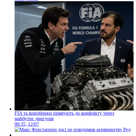
FIA та виробники прямують до конфлікту через
майбутнє двигунів
00:35, 12/07