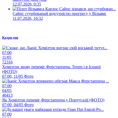
12.07.2026, 0:35
Сайнс стурбований відсутністю прогресу у Вільямс
11.07.2026, 16:32
Кадри дня
07:00
11/05
72316
Хемілтон знову переміг Ферстаппена. Тепер і в Іспанії
(ФОТО)
07:00, 11/05
Фото
07:00
04/05
46413
Як Хемілтон переміг Ферстаппена у Португалії (ФОТО)
07:00, 04/05
Фото
07:00