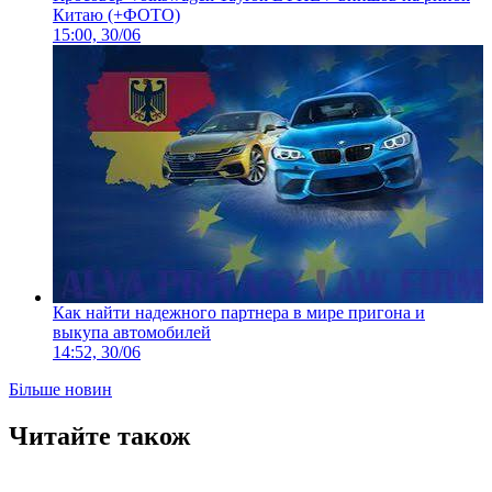
Китаю (+ФОТО)
15:00, 30/06
Как найти надежного партнера в мире пригона и
выкупа автомобилей
14:52, 30/06
Більше новин
Читайте також