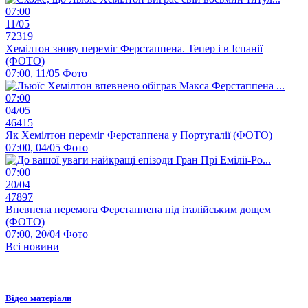
07:00
11/05
72319
Хемілтон знову переміг Ферстаппена. Тепер і в Іспанії
(ФОТО)
07:00, 11/05
Фото
07:00
04/05
46415
Як Хемілтон переміг Ферстаппена у Португалії (ФОТО)
07:00, 04/05
Фото
07:00
20/04
47897
Впевнена перемога Ферстаппена під італійським дощем
(ФОТО)
07:00, 20/04
Фото
Всі новини
Відео матеріали