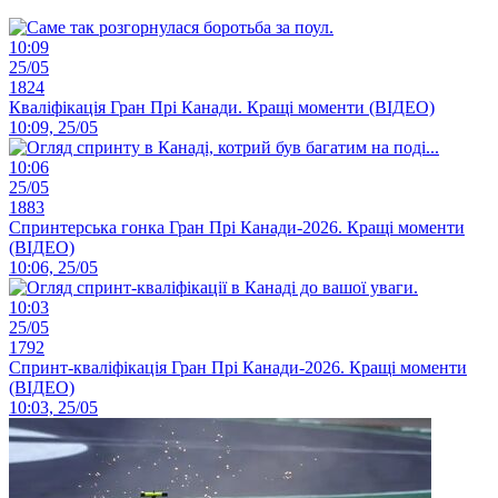
10:09
25/05
1824
Кваліфікація Гран Прі Канади. Кращі моменти (ВІДЕО)
10:09, 25/05
10:06
25/05
1883
Спринтерська гонка Гран Прі Канади-2026. Кращі моменти
(ВІДЕО)
10:06, 25/05
10:03
25/05
1792
Спринт-кваліфікація Гран Прі Канади-2026. Кращі моменти
(ВІДЕО)
10:03, 25/05