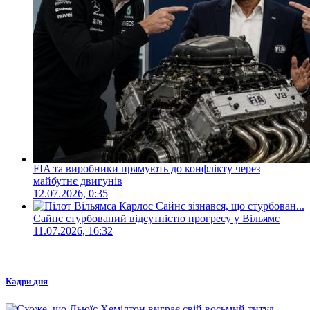
FIA та виробники прямують до конфлікту через
майбутнє двигунів
12.07.2026, 0:35
Сайнс стурбований відсутністю прогресу у Вільямс
11.07.2026, 16:32
Кадри дня