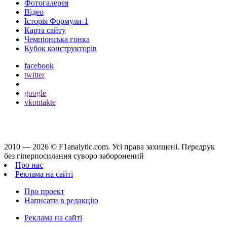
Фотогалерея
Відео
Історія Формули-1
Карта сайту
Чемпіонська гонка
Кубок конструкторів
facebook
twitter
google
vkontakte
2010 — 2026 ©
F1analytic.com.
Усi права захищенi. Передрук
без гіперпосилання суворо заборонений
Про нас
Реклама на сайті
Про проект
Написати в редакцію
Реклама на сайті