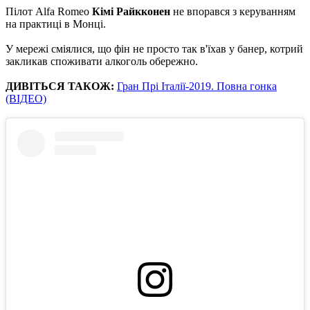
Пілот Alfa Romeo
Кімі Райкконен
не впорався з керуванням
на практиці в Монці.
У мережі сміялися, що фін не просто так в'їхав у банер, котрий
закликав споживати алкоголь обережно.
ДИВІТЬСЯ ТАКОЖ:
Гран Прі Італії-2019. Повна гонка
(ВІДЕО)