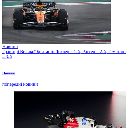
Новини
Гран-прі Великої Британії: Леклер – 1-й, Рассел – 2-й, Гемілтон
– 3-й
Новини
попередні новини