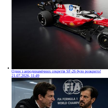
Один з аеродинамічних секретів SF-26 було розкрито!
21.07.2026, 11:49