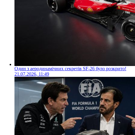
Один з аеродинамічних секретів SF-26 було розкрито!
21.07.2026, 11:49