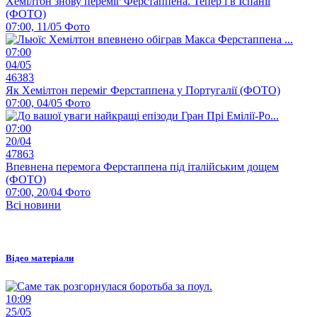
Хемілтон знову переміг Ферстаппена. Тепер і в Іспанії
(ФОТО)
07:00, 11/05
Фото
07:00
04/05
46383
Як Хемілтон переміг Ферстаппена у Португалії (ФОТО)
07:00, 04/05
Фото
07:00
20/04
47863
Впевнена перемога Ферстаппена під італійським дощем
(ФОТО)
07:00, 20/04
Фото
Всі новини
Відео матеріали
10:09
25/05