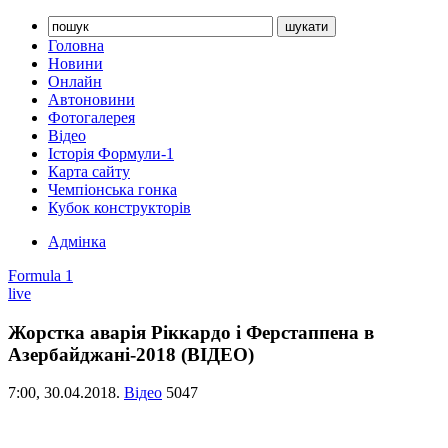
Головна
Новини
Онлайн
Автоновини
Фотогалерея
Відео
Історія Формули-1
Карта сайту
Чемпіонська гонка
Кубок конструкторів
Адмінка
Formula 1
live
Жорстка аварія Ріккардо і Ферстаппена в
Азербайджані-2018 (ВІДЕО)
7:00,
30.04.2018.
Відео
5047