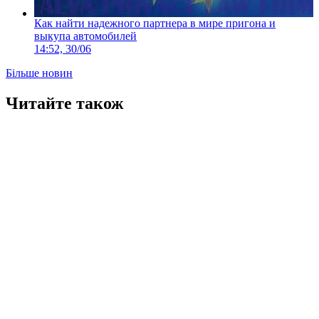
Как найти надежного партнера в мире пригона и
выкупа автомобилей
14:52, 30/06
Більше новин
Читайте також