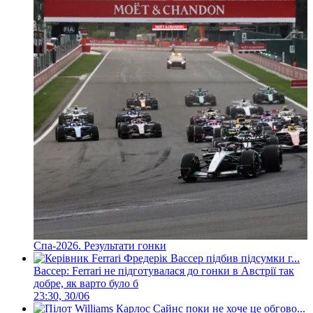
Спа-2026. Результати гонки
Вассер: Ferrari не підготувалася до гонки в Австрії так
добре, як варто було б
23:30, 30/06