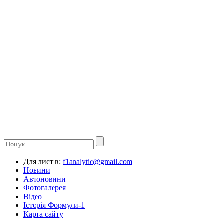
Для листів:
f1analytic@gmail.com
Новини
Автоновини
Фотогалерея
Відео
Історія Формули-1
Карта сайту