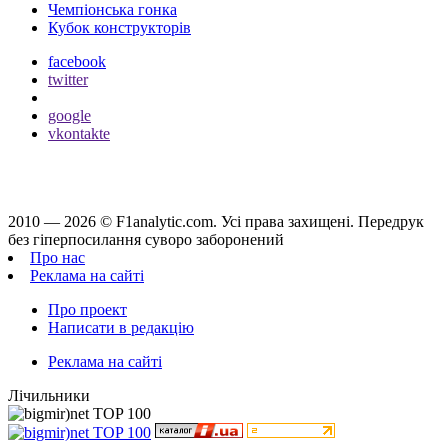
Чемпіонська гонка
Кубок конструкторів
facebook
twitter
google
vkontakte
2010 — 2026 ©
F1analytic.com.
Усi права захищенi. Передрук
без гіперпосилання суворо заборонений
Про нас
Реклама на сайті
Про проект
Написати в редакцію
Реклама на сайті
Лічильники