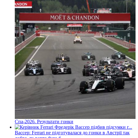
Спа-2026. Результати гонки
Вассер: Ferrari не підготувалася до гонки в Австрії так