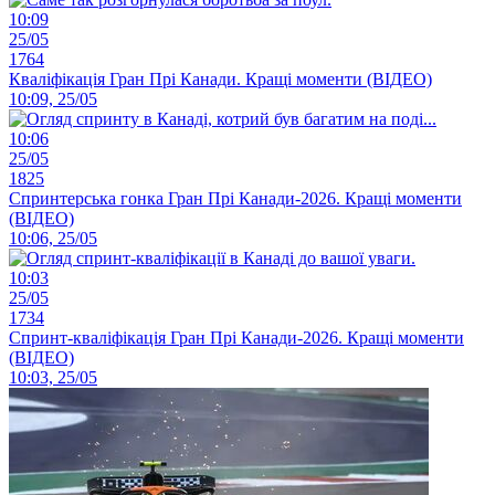
10:09
25/05
1764
Кваліфікація Гран Прі Канади. Кращі моменти (ВІДЕО)
10:09, 25/05
10:06
25/05
1825
Спринтерська гонка Гран Прі Канади-2026. Кращі моменти
(ВІДЕО)
10:06, 25/05
10:03
25/05
1734
Спринт-кваліфікація Гран Прі Канади-2026. Кращі моменти
(ВІДЕО)
10:03, 25/05