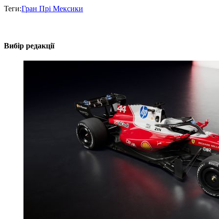
Теги:
Гран Прі Мексики
Вибір редакції