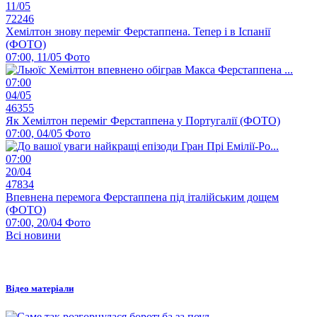
11/05
72246
Хемілтон знову переміг Ферстаппена. Тепер і в Іспанії
(ФОТО)
07:00, 11/05
Фото
07:00
04/05
46355
Як Хемілтон переміг Ферстаппена у Португалії (ФОТО)
07:00, 04/05
Фото
07:00
20/04
47834
Впевнена перемога Ферстаппена під італійським дощем
(ФОТО)
07:00, 20/04
Фото
Всі новини
Відео матеріали