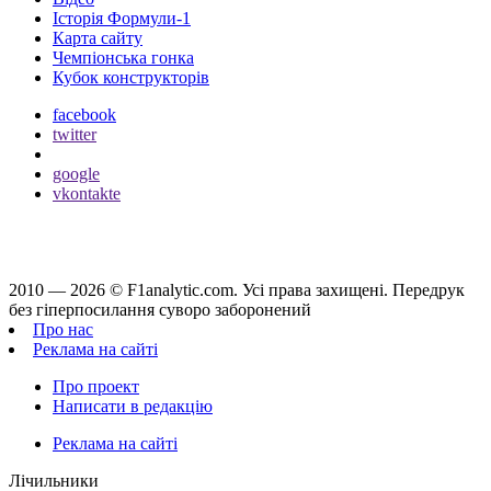
Історія Формули-1
Карта сайту
Чемпіонська гонка
Кубок конструкторів
facebook
twitter
google
vkontakte
2010 — 2026 ©
F1analytic.com.
Усi права захищенi. Передрук
без гіперпосилання суворо заборонений
Про нас
Реклама на сайті
Про проект
Написати в редакцію
Реклама на сайті
Лічильники