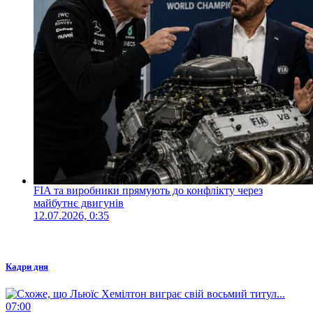
FIA та виробники прямують до конфлікту через
майбутнє двигунів
12.07.2026, 0:35
Кадри дня
07:00