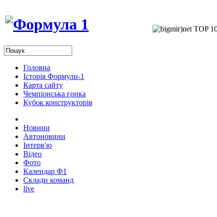
Головна
Історія Формули-1
Карта сайту
Чемпіонська гонка
Кубок конструкторів
Новини
Автоновини
Інтерв'ю
Відео
Фото
Календар Ф1
Склади команд
live