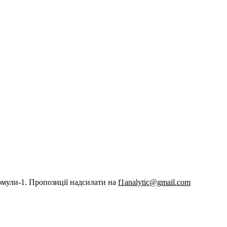
рмули-1. Пропозиції надсилати на
f1analytic@gmail.com