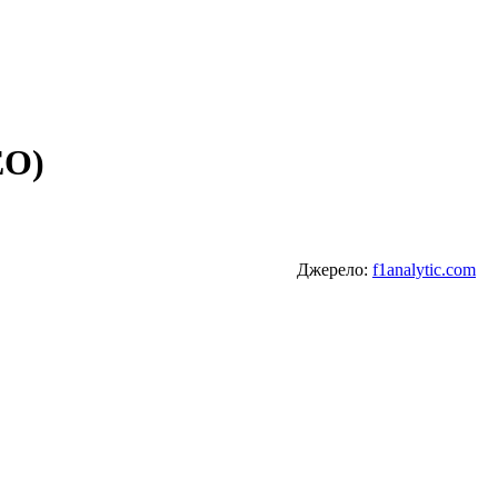
ЕО)
Джерело:
f1analytic.com