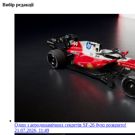
Вибір редакції
Один з аеродинамічних секретів SF-26 було розкрито!
21.07.2026, 11:49