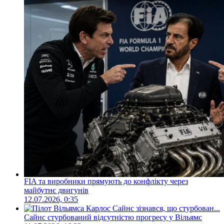
FIA та виробники прямують до конфлікту через
майбутнє двигунів
12.07.2026, 0:35
Сайнс стурбований відсутністю прогресу у Вільямс