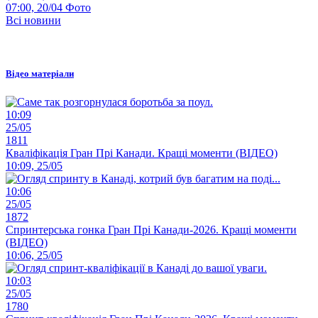
07:00, 20/04
Фото
Всі новини
Відео матеріали
10:09
25/05
1811
Кваліфікація Гран Прі Канади. Кращі моменти (ВІДЕО)
10:09, 25/05
10:06
25/05
1872
Спринтерська гонка Гран Прі Канади-2026. Кращі моменти
(ВІДЕО)
10:06, 25/05
10:03
25/05
1780