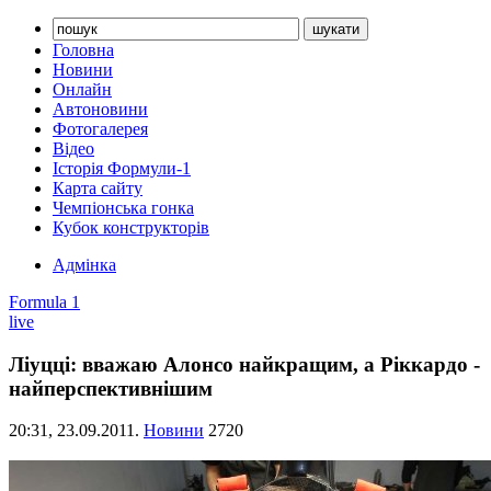
Головна
Новини
Онлайн
Автоновини
Фотогалерея
Відео
Історія Формули-1
Карта сайту
Чемпіонська гонка
Кубок конструкторів
Адмінка
Formula 1
live
Ліуцці: вважаю Алонсо найкращим, а Ріккардо -
найперспективнішим
20:31,
23.09.2011.
Новини
2720