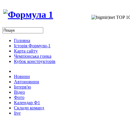
Головна
Історія Формули-1
Карта сайту
Чемпіонська гонка
Кубок конструкторів
Новини
Автоновини
Інтерв'ю
Відео
Фото
Календар Ф1
Склади команд
live