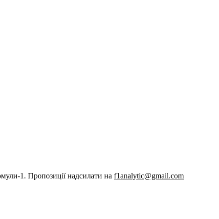
рмули-1. Пропозиції надсилати на
f1analytic@gmail.com