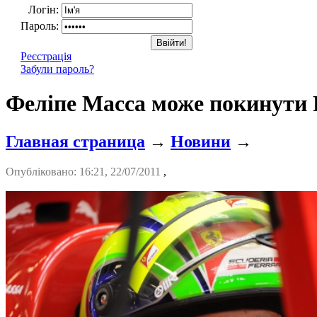
Логін:
Пароль:
Реєстрація
Забули пароль?
Феліпе Масса може покинути F
Главная страница
→
Новини
→
Опубліковано: 16:21, 22/07/2011
,