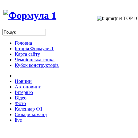
Головна
Історія Формули-1
Карта сайту
Чемпіонська гонка
Кубок конструкторів
Новини
Автоновини
Інтерв'ю
Відео
Фото
Календар Ф1
Склади команд
live