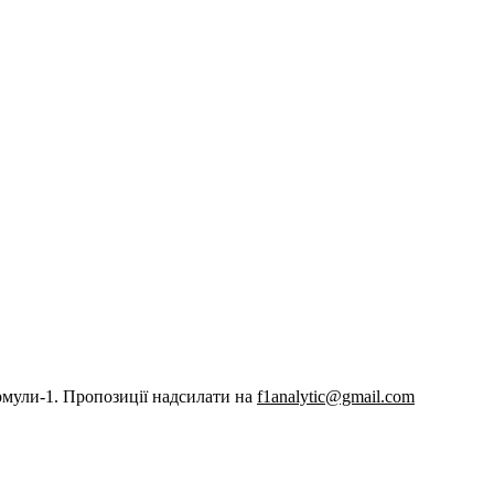
рмули-1. Пропозиції надсилати на
f1analytic@gmail.com