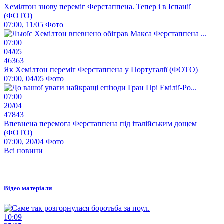
Хемілтон знову переміг Ферстаппена. Тепер і в Іспанії
(ФОТО)
07:00, 11/05
Фото
07:00
04/05
46363
Як Хемілтон переміг Ферстаппена у Португалії (ФОТО)
07:00, 04/05
Фото
07:00
20/04
47843
Впевнена перемога Ферстаппена під італійським дощем
(ФОТО)
07:00, 20/04
Фото
Всі новини
Відео матеріали
10:09