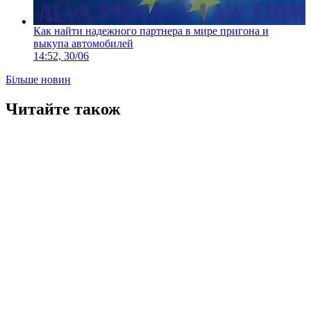
Как найти надежного партнера в мире пригона и
выкупа автомобилей
14:52, 30/06
Більше новин
Читайте також