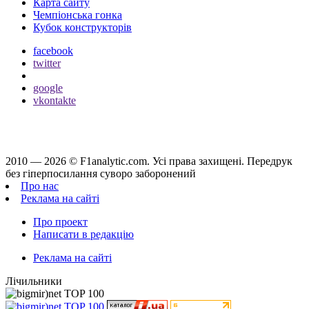
Карта сайту
Чемпіонська гонка
Кубок конструкторів
facebook
twitter
google
vkontakte
2010 — 2026 ©
F1analytic.com.
Усi права захищенi. Передрук
без гіперпосилання суворо заборонений
Про нас
Реклама на сайті
Про проект
Написати в редакцію
Реклама на сайті
Лічильники