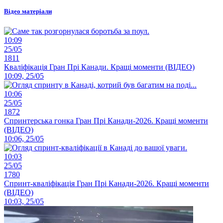
Відео матеріали
10:09
25/05
1811
Кваліфікація Гран Прі Канади. Кращі моменти (ВІДЕО)
10:09, 25/05
10:06
25/05
1872
Спринтерська гонка Гран Прі Канади-2026. Кращі моменти
(ВІДЕО)
10:06, 25/05
10:03
25/05
1780
Спринт-кваліфікація Гран Прі Канади-2026. Кращі моменти
(ВІДЕО)
10:03, 25/05