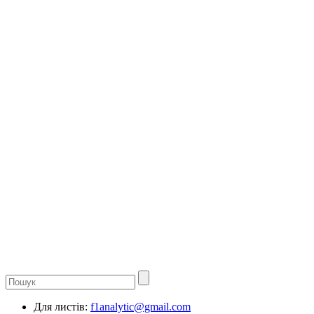
Для листів:
f1analytic@gmail.com