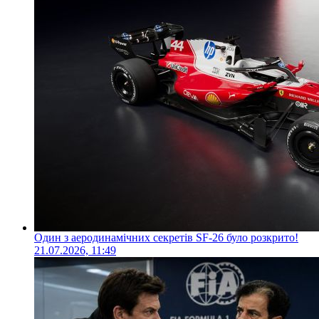
Один з аеродинамічних секретів SF-26 було розкрито!
21.07.2026, 11:49