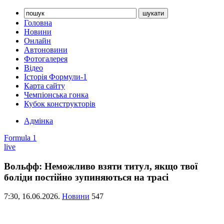
Головна
Новини
Онлайн
Автоновини
Фотогалерея
Відео
Історія Формули-1
Карта сайту
Чемпіонська гонка
Кубок конструкторів
Адмінка
Formula 1
live
Вольфф: Неможливо взяти титул, якщо твої
боліди постійно зупиняються на трасі
7:30,
16.06.2026.
Новини
547