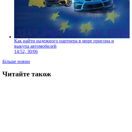
Как найти надежного партнера в мире пригона и
выкупа автомобилей
14:52, 30/06
Більше новин
Читайте також