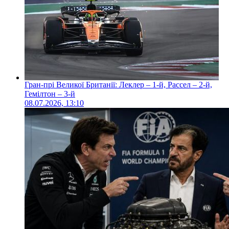
Гран-прі Великої Британії: Леклер – 1-й, Рассел – 2-й,
Гемілтон – 3-й
08.07.2026, 13:10