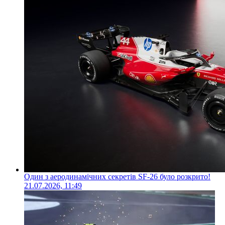
Один з аеродинамічних секретів SF-26 було розкрито!
21.07.2026, 11:49