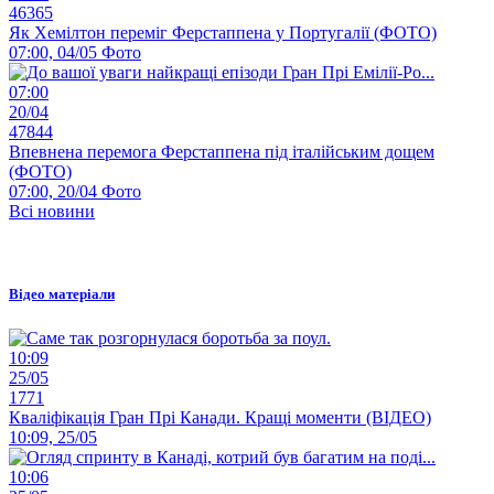
46365
Як Хемілтон переміг Ферстаппена у Португалії (ФОТО)
07:00, 04/05
Фото
07:00
20/04
47844
Впевнена перемога Ферстаппена під італійським дощем
(ФОТО)
07:00, 20/04
Фото
Всі новини
Відео матеріали
10:09
25/05
1771
Кваліфікація Гран Прі Канади. Кращі моменти (ВІДЕО)
10:09, 25/05
10:06