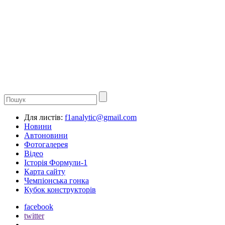
Для листів:
f1analytic@gmail.com
Новини
Автоновини
Фотогалерея
Відео
Історія Формули-1
Карта сайту
Чемпіонська гонка
Кубок конструкторів
facebook
twitter