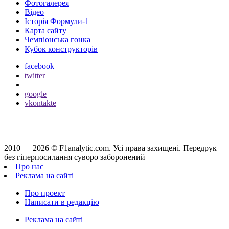
Фотогалерея
Відео
Історія Формули-1
Карта сайту
Чемпіонська гонка
Кубок конструкторів
facebook
twitter
google
vkontakte
2010 — 2026 ©
F1analytic.com.
Усi права захищенi. Передрук
без гіперпосилання суворо заборонений
Про нас
Реклама на сайті
Про проект
Написати в редакцію
Реклама на сайті