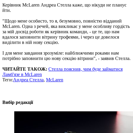
Керівник McLaren Андреа Стелла каже, що нікуди не планує
йти.
"Щодо мене особисто, то я, безумовно, повністю відданий
McLaren. Одна з речей, яка викликає у мене особливу гордість
за мій досвід роботи як керівник команди, - це те, що нам
вдалося заповнити вітрину трофеями, і через це довелося
виділити в ній нову секцію.
І для мене завдання зрозуміле: найближчими роками нам
потрібно заповнити цю нову секцію вітрини", - заявив Стелла.
ЧИТАЙТЕ ТАКОЖ:
Стелла пояснив, чим буде займатися
Ламб'язе в McLaren
Теги:
Андреа Стелла
,
McLaren
Вибір редакції