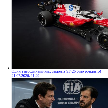
Один з аеродинамічних секретів SF-26 було розкрито!
21.07.2026, 11:49