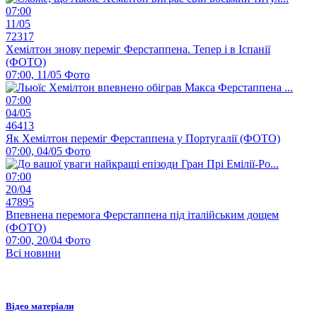
07:00
11/05
72317
Хемілтон знову переміг Ферстаппена. Тепер і в Іспанії
(ФОТО)
07:00, 11/05
Фото
07:00
04/05
46413
Як Хемілтон переміг Ферстаппена у Португалії (ФОТО)
07:00, 04/05
Фото
07:00
20/04
47895
Впевнена перемога Ферстаппена під італійським дощем
(ФОТО)
07:00, 20/04
Фото
Всі новини
Відео матеріали