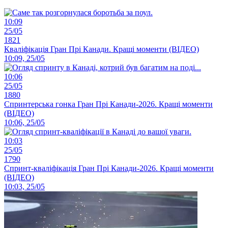
10:09
25/05
1821
Кваліфікація Гран Прі Канади. Кращі моменти (ВІДЕО)
10:09, 25/05
10:06
25/05
1880
Спринтерська гонка Гран Прі Канади-2026. Кращі моменти
(ВІДЕО)
10:06, 25/05
10:03
25/05
1790
Спринт-кваліфікація Гран Прі Канади-2026. Кращі моменти
(ВІДЕО)
10:03, 25/05