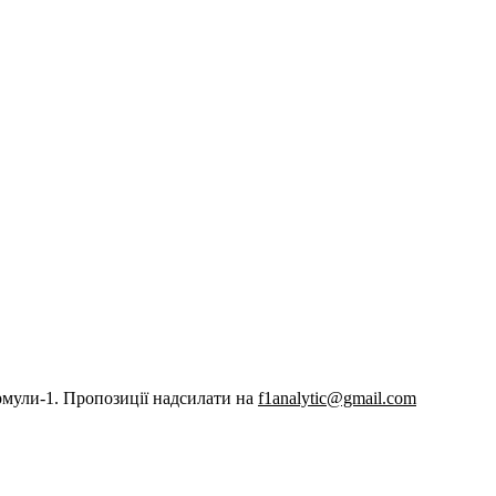
рмули-1. Пропозиції надсилати на
f1analytic@gmail.com