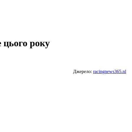
 цього року
Джерело:
racingnews365.nl