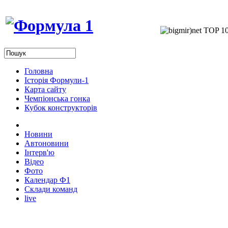
Головна
Історія Формули-1
Карта сайту
Чемпіонська гонка
Кубок конструкторів
Новини
Автоновини
Інтерв'ю
Відео
Фото
Календар Ф1
Склади команд
live