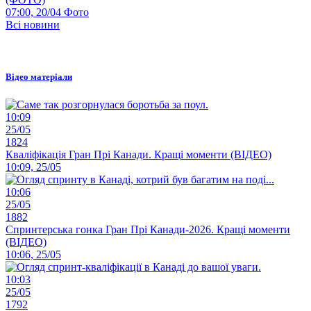
07:00, 20/04
Фото
Всі новини
Відео матеріали
10:09
25/05
1824
Кваліфікація Гран Прі Канади. Кращі моменти (ВІДЕО)
10:09, 25/05
10:06
25/05
1882
Спринтерська гонка Гран Прі Канади-2026. Кращі моменти
(ВІДЕО)
10:06, 25/05
10:03
25/05
1792