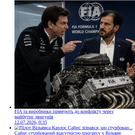
FIA та виробники прямують до конфлікту через
майбутнє двигунів
12.07.2026, 0:35
Сайнс стурбований відсутністю прогресу у Вільямс