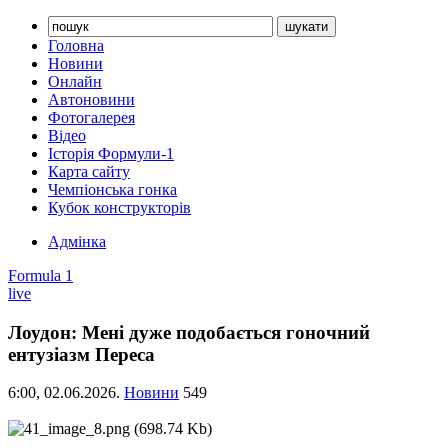
Головна
Новини
Онлайн
Автоновини
Фотогалерея
Відео
Історія Формули-1
Карта сайту
Чемпіонська гонка
Кубок конструкторів
Адмінка
Formula 1
live
Лоудон: Мені дуже подобається гоночний
ентузіазм Переса
6:00,
02.06.2026.
Новини
549