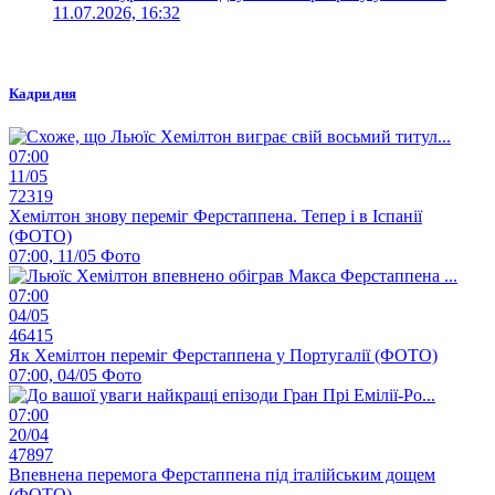
11.07.2026, 16:32
Кадри дня
07:00
11/05
72319
Хемілтон знову переміг Ферстаппена. Тепер і в Іспанії
(ФОТО)
07:00, 11/05
Фото
07:00
04/05
46415
Як Хемілтон переміг Ферстаппена у Португалії (ФОТО)
07:00, 04/05
Фото
07:00
20/04
47897
Впевнена перемога Ферстаппена під італійським дощем
(ФОТО)