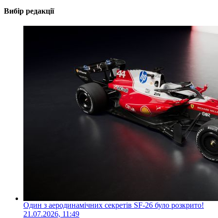
Вибір редакції
Один з аеродинамічних секретів SF-26 було розкрито!
21.07.2026, 11:49