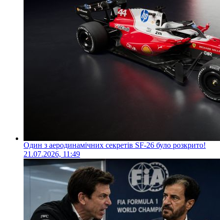
Один з аеродинамічних секретів SF-26 було розкрито!
21.07.2026, 11:49