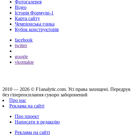
Фотогалерея
Відео
Історія Формули-1
Карта сайту
Чемпіонська гонка
Кубок конструкторів
facebook
twitter
google
vkontakte
2010 — 2026 ©
F1analytic.com.
Усi права захищенi. Передрук
без гіперпосилання суворо заборонений
Про нас
Реклама на сайті
Про проект
Написати в редакцію
Реклама на сайті