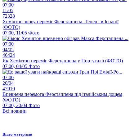
07:00
11/05
72328
Хемілтон знову переміг Ферстаппена. Тепер і в Іспанії
(ФОТО)
07:00, 11/05
Фото
07:00
04/05
46424
Як Хемілтон переміг Ферстаппена у Португалії (ФОТО)
07:00, 04/05
Фото
07:00
20/04
47910
Впевнена перемога Ферстаппена під італійським дощем
(ФОТО)
07:00, 20/04
Фото
Всі новини
Відео матеріали