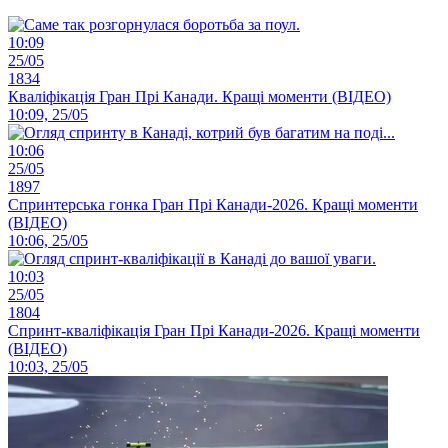
10:09
25/05
1834
Кваліфікація Гран Прі Канади. Кращі моменти (ВІДЕО)
10:09, 25/05
10:06
25/05
1897
Спринтерська гонка Гран Прі Канади-2026. Кращі моменти
(ВІДЕО)
10:06, 25/05
10:03
25/05
1804
Спринт-кваліфікація Гран Прі Канади-2026. Кращі моменти
(ВІДЕО)
10:03, 25/05