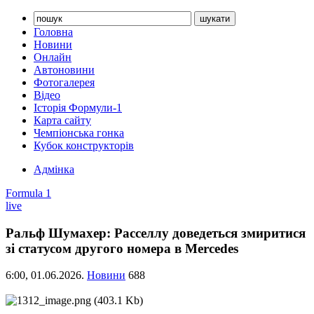
Головна
Новини
Онлайн
Автоновини
Фотогалерея
Відео
Історія Формули-1
Карта сайту
Чемпіонська гонка
Кубок конструкторів
Адмінка
Formula 1
live
Ральф Шумахер: Расселлу доведеться змиритися
зі статусом другого номера в Mercedes
6:00,
01.06.2026.
Новини
688