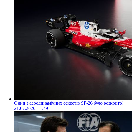
Один з аеродинамічних секретів SF-26 було розкрито!
21.07.2026, 11:49