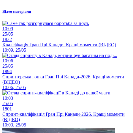
Відео матеріали
10:09
25/05
1832
Кваліфікація Гран Прі Канади. Кращі моменти (ВІДЕО)
10:09, 25/05
10:06
25/05
1894
Спринтерська гонка Гран Прі Канади-2026. Кращі моменти
(ВІДЕО)
10:06, 25/05
10:03
25/05
1801
Спринт-кваліфікація Гран Прі Канади-2026. Кращі моменти
(ВІДЕО)
10:03, 25/05