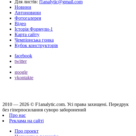
Для листів:
f1analytic@gmail.com
Новини
Автоновини
Фотогалерея
Відео
Історія Формули-1
Карта сайту
Чемпіонська гонка
Кубок конструкторів
facebook
twitter
google
vkontakte
2010 — 2026 ©
F1analytic.com.
Усi права захищенi. Передрук
без гіперпосилання суворо заборонений
Про нас
Реклама на сайті
Про проект