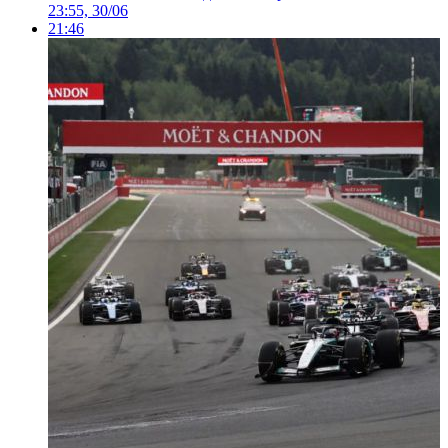
23:55, 30/06
21:46