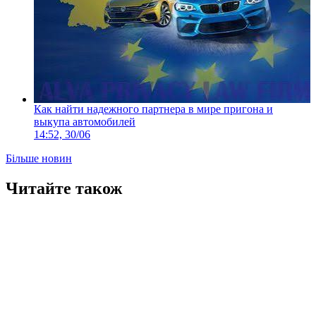
Как найти надежного партнера в мире пригона и
выкупа автомобилей
14:52, 30/06
Більше новин
Читайте також