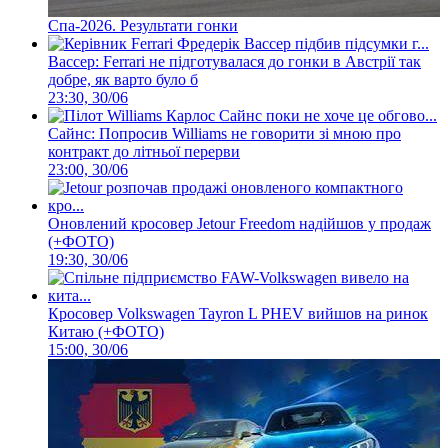
Спа-2026. Результати гонки
Вассер: Ferrari не підготувалася до гонки в Австрії так
добре, як варто було б
23:30, 30/06
Сайнс: Попросив Williams не говорити зі мною про
контракт до літньої перерви
23:00, 30/06
Оновлений кросовер Jetour Freedom надійшов у продаж
(+ФОТО)
19:30, 30/06
Кросовер Volkswagen Tayron L PHEV вийшов на ринок
Китаю (+ФОТО)
15:00, 30/06