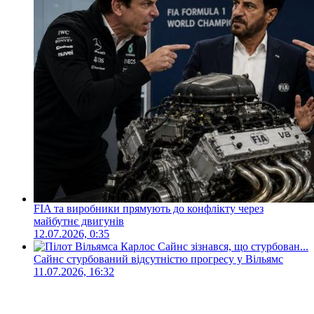
FIA та виробники прямують до конфлікту через
майбутнє двигунів
12.07.2026, 0:35
Сайнс стурбований відсутністю прогресу у Вільямс
11.07.2026, 16:32