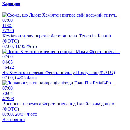
Кадри дня
07:00
11/05
72326
Хемілтон знову переміг Ферстаппена. Тепер і в Іспанії
(ФОТО)
07:00, 11/05
Фото
07:00
04/05
46422
Як Хемілтон переміг Ферстаппена у Португалії (ФОТО)
07:00, 04/05
Фото
07:00
20/04
47908
Впевнена перемога Ферстаппена під італійським дощем
(ФОТО)
07:00, 20/04
Фото
Всі новини