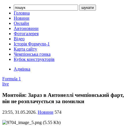
Головна
Новини
Онлайн
Автоновини
Фотогалерея
Відео
Історія Формули-1
Карта сайту
Чемпіонська гонка
Кубок конструкторів
Адмінка
Formula 1
live
Монтойя: Зараз в Антонеллі чемпіонський фарт,
він не розплачується за помилки
23:55,
31.05.2026.
Новини
574