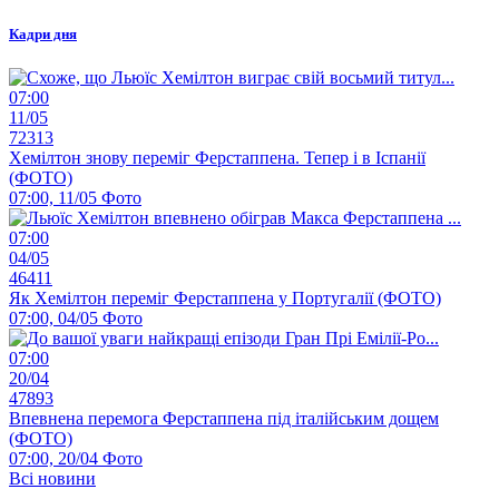
Кадри дня
07:00
11/05
72313
Хемілтон знову переміг Ферстаппена. Тепер і в Іспанії
(ФОТО)
07:00, 11/05
Фото
07:00
04/05
46411
Як Хемілтон переміг Ферстаппена у Португалії (ФОТО)
07:00, 04/05
Фото
07:00
20/04
47893
Впевнена перемога Ферстаппена під італійським дощем
(ФОТО)
07:00, 20/04
Фото
Всі новини