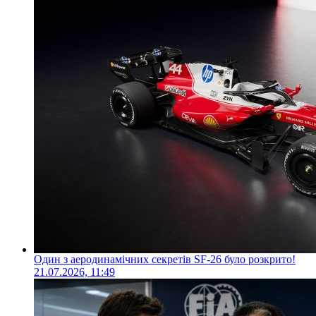
Один з аеродинамічних секретів SF-26 було розкрито!
21.07.2026, 11:49