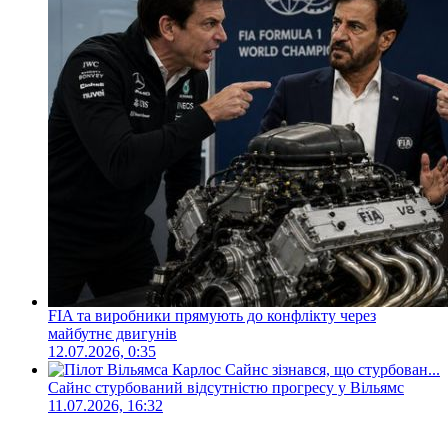
FIA та виробники прямують до конфлікту через
майбутнє двигунів
12.07.2026, 0:35
Сайнс стурбований відсутністю прогресу у Вільямс
11.07.2026, 16:32