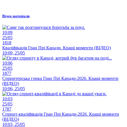
Відео матеріали
10:09
25/05
1818
Кваліфікація Гран Прі Канади. Кращі моменти (ВІДЕО)
10:09, 25/05
10:06
25/05
1877
Спринтерська гонка Гран Прі Канади-2026. Кращі моменти
(ВІДЕО)
10:06, 25/05
10:03
25/05
1787
Спринт-кваліфікація Гран Прі Канади-2026. Кращі моменти
(ВІДЕО)
10:03, 25/05