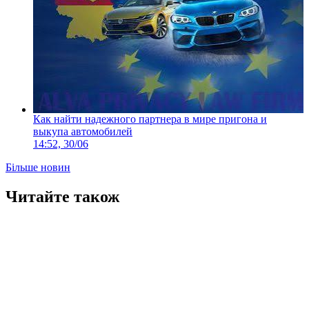
Как найти надежного партнера в мире пригона и
выкупа автомобилей
14:52, 30/06
Більше новин
Читайте також