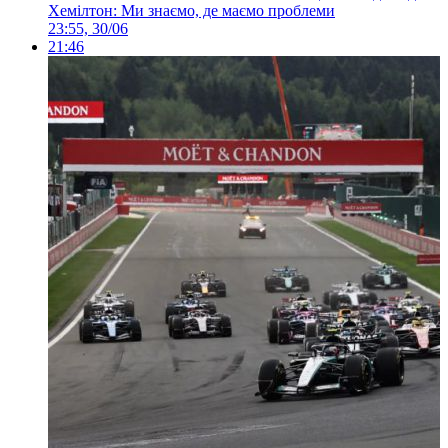
Хемілтон: Ми знаємо, де маємо проблеми
23:55, 30/06
21:46