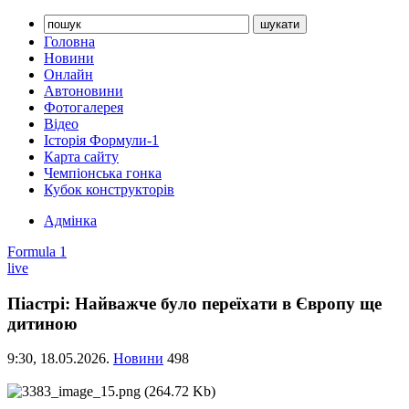
Головна
Новини
Онлайн
Автоновини
Фотогалерея
Відео
Історія Формули-1
Карта сайту
Чемпіонська гонка
Кубок конструкторів
Адмінка
Formula 1
live
Піастрі: Найважче було переїхати в Європу ще
дитиною
9:30,
18.05.2026.
Новини
498