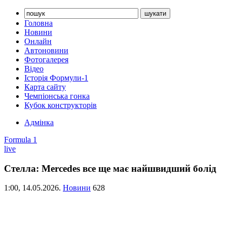
Головна
Новини
Онлайн
Автоновини
Фотогалерея
Відео
Історія Формули-1
Карта сайту
Чемпіонська гонка
Кубок конструкторів
Адмінка
Formula 1
live
Стелла: Mercedes все ще має найшвидший болід
1:00,
14.05.2026.
Новини
628