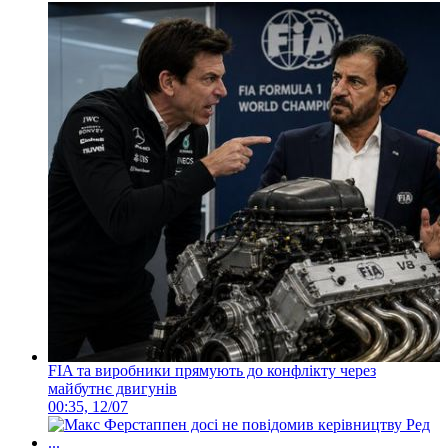
FIA та виробники прямують до конфлікту через
майбутнє двигунів
00:35, 12/07