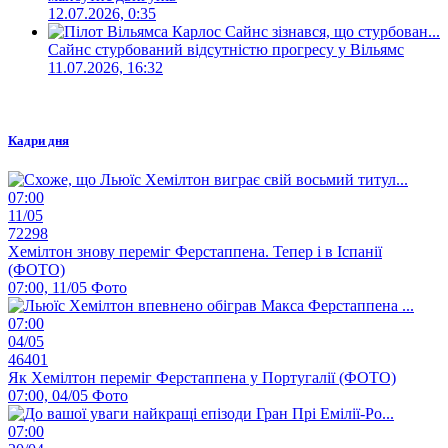
12.07.2026, 0:35
Сайнс стурбований відсутністю прогресу у Вільямс
11.07.2026, 16:32
Кадри дня
07:00
11/05
72298
Хемілтон знову переміг Ферстаппена. Тепер і в Іспанії
(ФОТО)
07:00, 11/05
Фото
07:00
04/05
46401
Як Хемілтон переміг Ферстаппена у Португалії (ФОТО)
07:00, 04/05
Фото
07:00