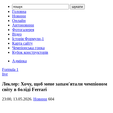
Головна
Новини
Онлайн
Автоновини
Фотогалерея
Відео
Історія Формули-1
Карта сайту
Чемпіонська гонка
Кубок конструкторів
Адмінка
Formula 1
live
Леклер: Хочу, щоб мене запам'ятали чемпіоном
світу в боліді Ferrari
23:00,
13.05.2026.
Новини
604