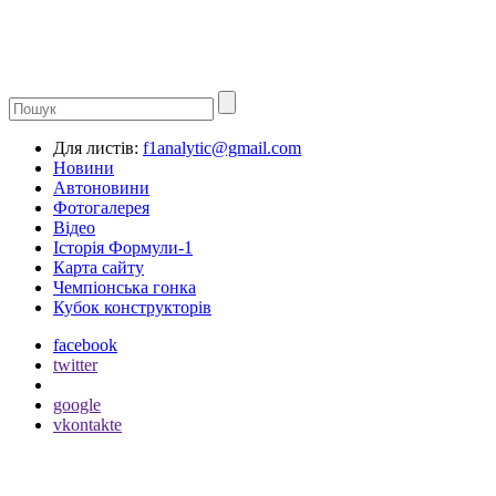
Для листів:
f1analytic@gmail.com
Новини
Автоновини
Фотогалерея
Відео
Історія Формули-1
Карта сайту
Чемпіонська гонка
Кубок конструкторів
facebook
twitter
google
vkontakte