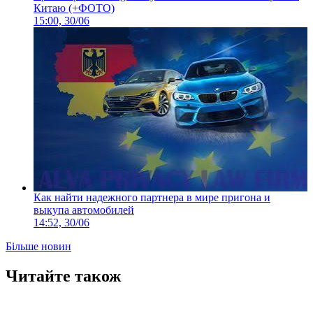
Китаю (+ФОТО)
15:00, 30/06
Как найти надежного партнера в мире пригона и
выкупа автомобилей
14:52, 30/06
Більше новин
Читайте також