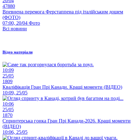
20/04
47880
Впевнена перемога Ферстаппена під італійським дощем
(ФОТО)
07:00, 20/04
Фото
Всі новини
Відео матеріали
10:09
25/05
1809
Кваліфікація Гран Прі Канади. Кращі моменти (ВІДЕО)
10:09, 25/05
10:06
25/05
1870
Спринтерська гонка Гран Прі Канади-2026. Кращі моменти
(ВІДЕО)
10:06, 25/05