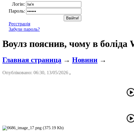
Логін:
Пароль:
Реєстрація
Забули пароль?
Воулз пояснив, чому в боліда 
Главная страница
→
Новини
→
Опубліковано: 06:30, 13/05/2026
,