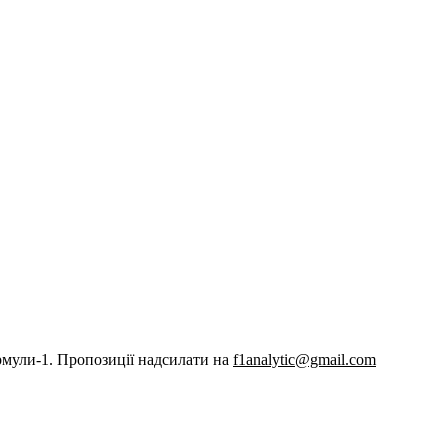
рмули-1. Пропозиції надсилати на
f1analytic@gmail.com