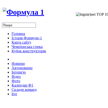
Головна
Історія Формули-1
Карта сайту
Чемпіонська гонка
Кубок конструкторів
Новини
Автоновини
Інтерв'ю
Відео
Фото
Календар Ф1
Склади команд
live