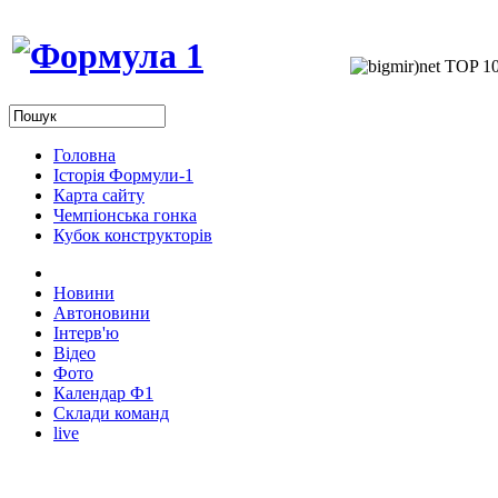
Головна
Історія Формули-1
Карта сайту
Чемпіонська гонка
Кубок конструкторів
Новини
Автоновини
Інтерв'ю
Відео
Фото
Календар Ф1
Склади команд
live