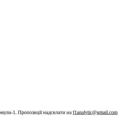
рмули-1. Пропозиції надсилати на
f1analytic@gmail.com