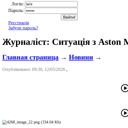
Логін:
Пароль:
Реєстрація
Забули пароль?
Журналіст: Ситуація з Aston M
Главная страница
→
Новини
→
Опубліковано: 09:30, 12/05/2026
,