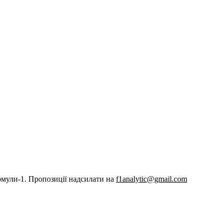
рмули-1. Пропозиції надсилати на
f1analytic@gmail.com