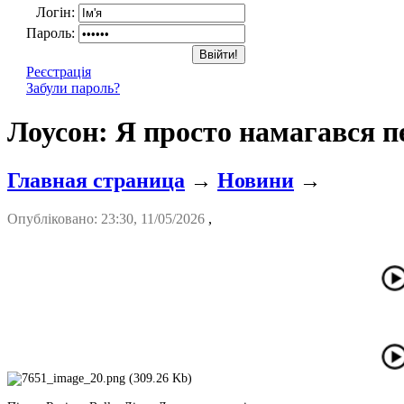
Логін:
Пароль:
Реєстрація
Забули пароль?
Лоусон: Я просто намагався 
Главная страница
→
Новини
→
Опубліковано: 23:30, 11/05/2026
,