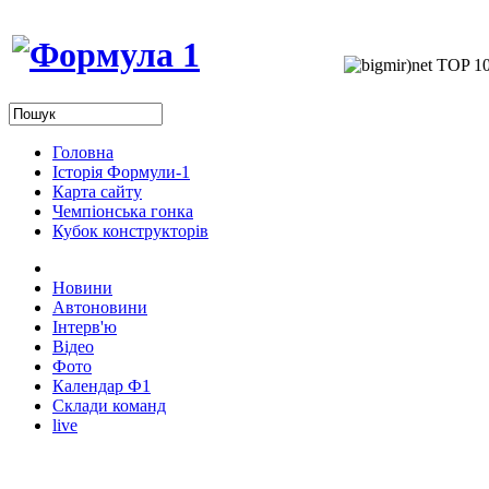
Головна
Історія Формули-1
Карта сайту
Чемпіонська гонка
Кубок конструкторів
Новини
Автоновини
Інтерв'ю
Відео
Фото
Календар Ф1
Склади команд
live