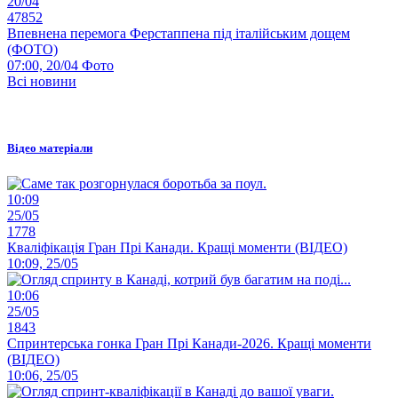
20/04
47852
Впевнена перемога Ферстаппена під італійським дощем
(ФОТО)
07:00, 20/04
Фото
Всі новини
Відео матеріали
10:09
25/05
1778
Кваліфікація Гран Прі Канади. Кращі моменти (ВІДЕО)
10:09, 25/05
10:06
25/05
1843
Спринтерська гонка Гран Прі Канади-2026. Кращі моменти
(ВІДЕО)
10:06, 25/05