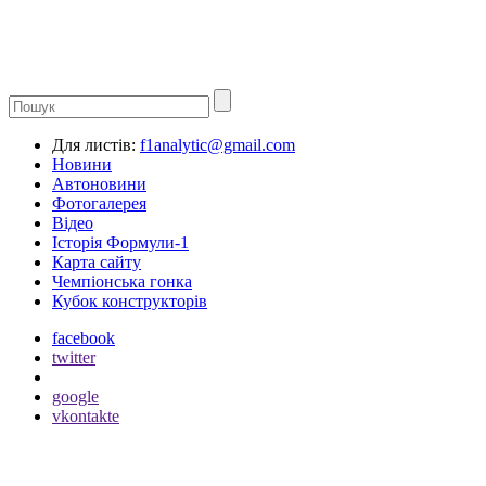
Для листів:
f1analytic@gmail.com
Новини
Автоновини
Фотогалерея
Відео
Історія Формули-1
Карта сайту
Чемпіонська гонка
Кубок конструкторів
facebook
twitter
google
vkontakte