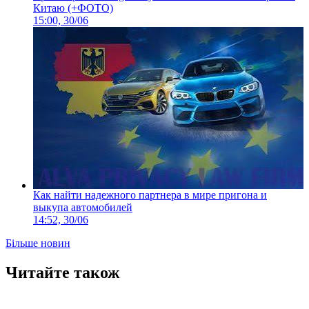
Китаю (+ФОТО)
15:00, 30/06
Как найти надежного партнера в мире пригона и
выкупа автомобилей
14:52, 30/06
Більше новин
Читайте також