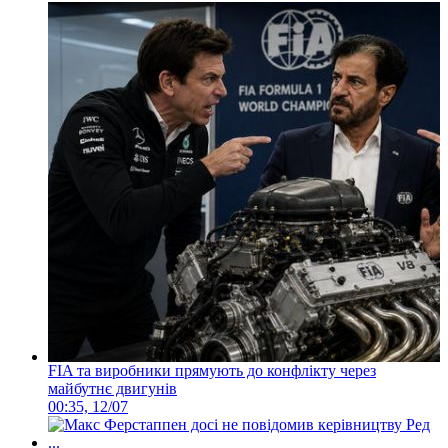
FIA та виробники прямують до конфлікту через
майбутнє двигунів
00:35, 12/07