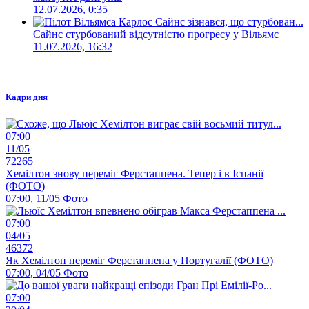
12.07.2026, 0:35
Сайнс стурбований відсутністю прогресу у Вільямс
11.07.2026, 16:32
Кадри дня
07:00
11/05
72265
Хемілтон знову переміг Ферстаппена. Тепер і в Іспанії
(ФОТО)
07:00, 11/05
Фото
07:00
04/05
46372
Як Хемілтон переміг Ферстаппена у Португалії (ФОТО)
07:00, 04/05
Фото
07:00