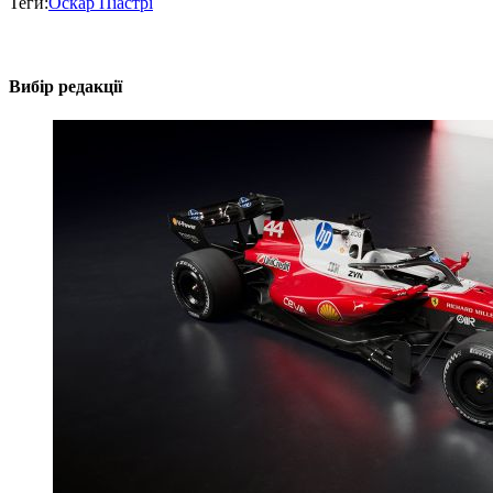
Теги:
Оскар Піастрі
Вибір редакції