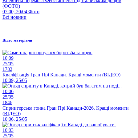
Впевнена перемога Ферстаппена під італійським дощем
(ФОТО)
07:00, 20/04
Фото
Всі новини
Відео матеріали
10:09
25/05
1782
Кваліфікація Гран Прі Канади. Кращі моменти (ВІДЕО)
10:09, 25/05
10:06
25/05
1846
Спринтерська гонка Гран Прі Канади-2026. Кращі моменти
(ВІДЕО)
10:06, 25/05
10:03
25/05