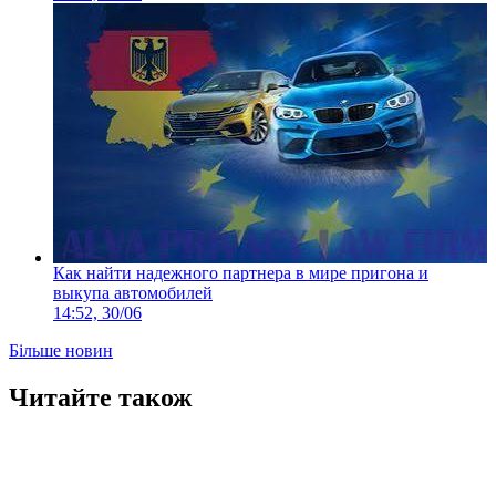
Как найти надежного партнера в мире пригона и
выкупа автомобилей
14:52, 30/06
Більше новин
Читайте також