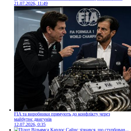
21.07.2026, 11:49
FIA та виробники прямують до конфлікту через
майбутнє двигунів
12.07.2026, 0:35