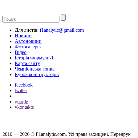
Для листів:
f1analytic@gmail.com
Новини
Автоновини
Фотогалерея
Відео
Історія Формули-1
Карта сайту
Чемпіонська гонка
Кубок конструкторів
facebook
twitter
google
vkontakte
2010 — 2026 ©
F1analytic.com.
Усi права захищенi. Передрук