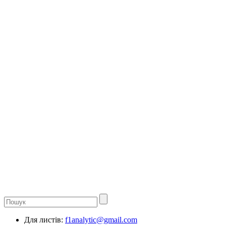
Для листів:
f1analytic@gmail.com