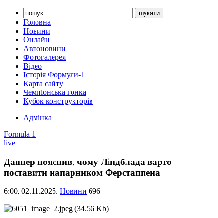
Головна
Новини
Онлайн
Автоновини
Фотогалерея
Відео
Історія Формули-1
Карта сайту
Чемпіонська гонка
Кубок конструкторів
Адмінка
Formula 1
live
Даннер пояснив, чому Ліндблада варто
поставити напарником Ферстаппена
6:00,
02.11.2025.
Новини
696