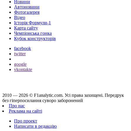
Новини
Автоновини
Фотогалерея
Відео
Історія Формули-1
Карта сайту
Чемпіонська гонка
Кубок конструкторів
facebook
twitter
google
vkontakte
2010 — 2026 ©
F1analytic.com.
Усi права захищенi. Передрук
без гіперпосилання суворо заборонений
Про нас
Реклама на сайті
Про проект
Написати в редакцію