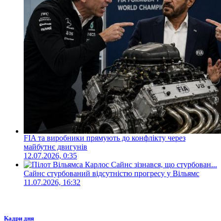
FIA та виробники прямують до конфлікту через
майбутнє двигунів
12.07.2026, 0:35
Сайнс стурбований відсутністю прогресу у Вільямс
11.07.2026, 16:32
Кадри дня