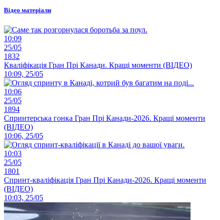
Відео матеріали
10:09
25/05
1832
Кваліфікація Гран Прі Канади. Кращі моменти (ВІДЕО)
10:09, 25/05
10:06
25/05
1894
Спринтерська гонка Гран Прі Канади-2026. Кращі моменти
(ВІДЕО)
10:06, 25/05
10:03
25/05
1801
Спринт-кваліфікація Гран Прі Канади-2026. Кращі моменти
(ВІДЕО)
10:03, 25/05