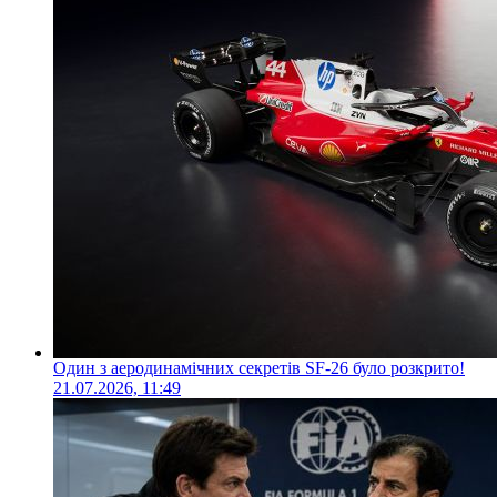
Один з аеродинамічних секретів SF-26 було розкрито!
21.07.2026, 11:49