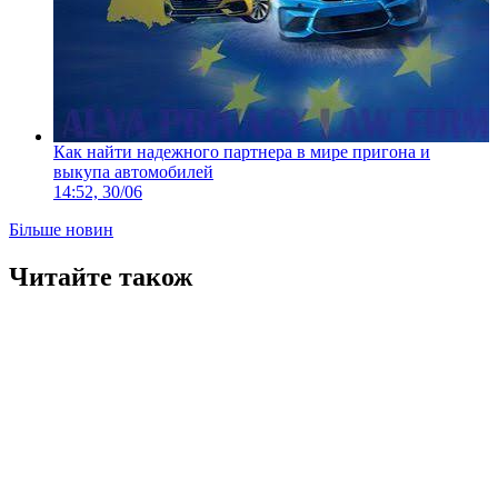
Как найти надежного партнера в мире пригона и
выкупа автомобилей
14:52, 30/06
Більше новин
Читайте також