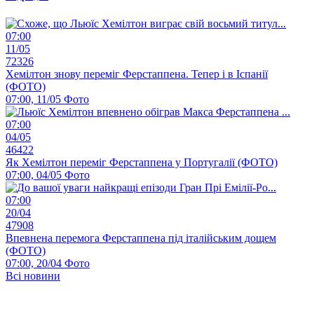
07:00
11/05
72326
Хемілтон знову переміг Ферстаппена. Тепер і в Іспанії
(ФОТО)
07:00, 11/05
Фото
07:00
04/05
46422
Як Хемілтон переміг Ферстаппена у Португалії (ФОТО)
07:00, 04/05
Фото
07:00
20/04
47908
Впевнена перемога Ферстаппена під італійським дощем
(ФОТО)
07:00, 20/04
Фото
Всі новини