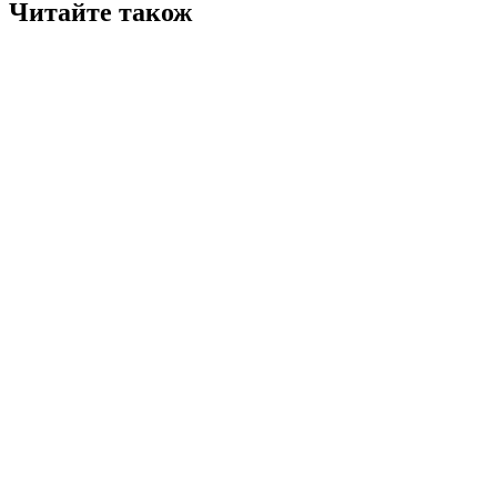
Читайте також