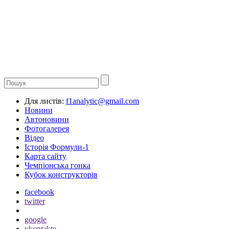
Для листів:
f1analytic@gmail.com
Новини
Автоновини
Фотогалерея
Відео
Історія Формули-1
Карта сайту
Чемпіонська гонка
Кубок конструкторів
facebook
twitter
google
vkontakte