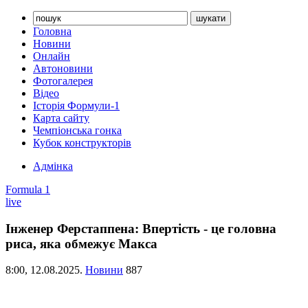
Головна
Новини
Онлайн
Автоновини
Фотогалерея
Відео
Історія Формули-1
Карта сайту
Чемпіонська гонка
Кубок конструкторів
Адмінка
Formula 1
live
Інженер Ферстаппена: Впертість - це головна
риса, яка обмежує Макса
8:00,
12.08.2025.
Новини
887