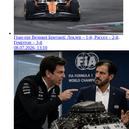
Гран-прі Великої Британії: Леклер – 1-й, Рассел – 2-й,
Гемілтон – 3-й
08.07.2026, 13:10