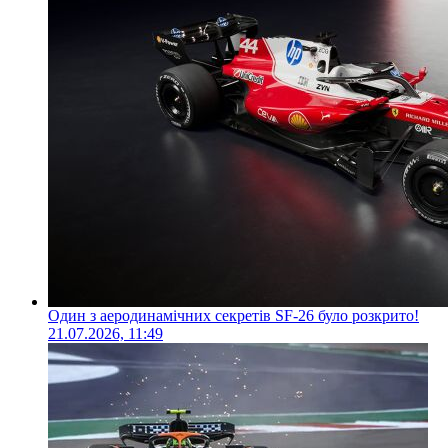
Один з аеродинамічних секретів SF-26 було розкрито!
21.07.2026, 11:49