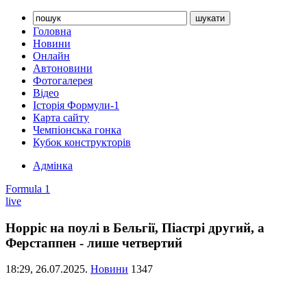
Головна
Новини
Онлайн
Автоновини
Фотогалерея
Відео
Історія Формули-1
Карта сайту
Чемпіонська гонка
Кубок конструкторів
Адмінка
Formula 1
live
Норріс на поулі в Бельгії, Піастрі другий, а
Ферстаппен - лише четвертий
18:29,
26.07.2025.
Новини
1347