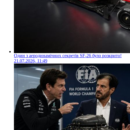
Один з аеродинамічних секретів SF-26 було розкрито!
21.07.2026, 11:49