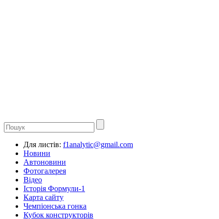
Для листів:
f1analytic@gmail.com
Новини
Автоновини
Фотогалерея
Відео
Історія Формули-1
Карта сайту
Чемпіонська гонка
Кубок конструкторів