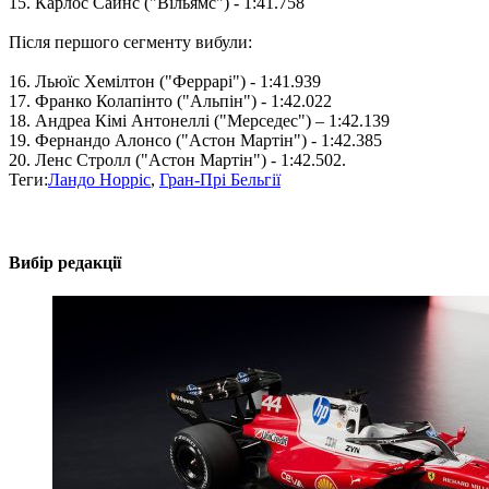
15. Карлос Сайнс ("Вільямс") - 1:41.758
Після першого сегменту вибули:
16. Льюїс Хемілтон ("Феррарі") - 1:41.939
17. Франко Колапінто ("Альпін") - 1:42.022
18. Андреа Кімі Антонеллі ("Мерседес") – 1:42.139
19. Фернандо Алонсо ("Астон Мартін") - 1:42.385
20. Ленс Стролл ("Астон Мартін") - 1:42.502.
Теги:
Ландо Норріс
,
Гран-Прі Бельгії
Вибір редакції