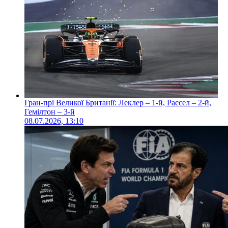
Гран-прі Великої Британії: Леклер – 1-й, Рассел – 2-й,
Гемілтон – 3-й
08.07.2026, 13:10