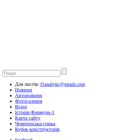
Для листів:
f1analytic@gmail.com
Новини
Автоновини
Фотогалерея
Відео
Історія Формули-1
Карта сайту
Чемпіонська гонка
Кубок конструкторів
facebook