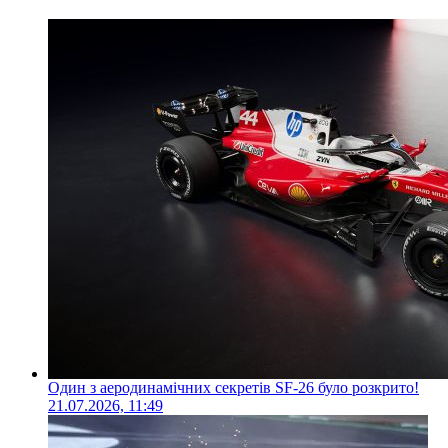
Один з аеродинамічних секретів SF-26 було розкрито!
21.07.2026, 11:49