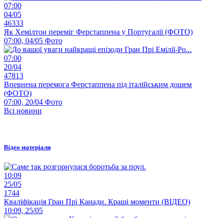
07:00
04/05
46333
Як Хемілтон переміг Ферстаппена у Португалії (ФОТО)
07:00, 04/05
Фото
07:00
20/04
47813
Впевнена перемога Ферстаппена під італійським дощем
(ФОТО)
07:00, 20/04
Фото
Всі новини
Відео матеріали
10:09
25/05
1744
Кваліфікація Гран Прі Канади. Кращі моменти (ВІДЕО)
10:09, 25/05