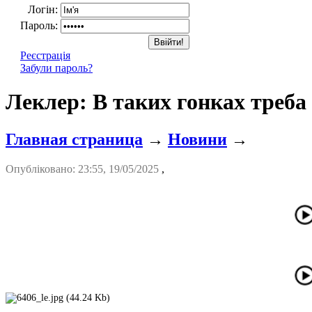
Логін:
Пароль:
Реєстрація
Забули пароль?
Леклер: В таких гонках треба 
Главная страница
→
Новини
→
Опубліковано: 23:55, 19/05/2025
,