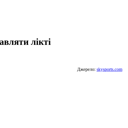
тавляти лікті
Джерело:
skysports.com