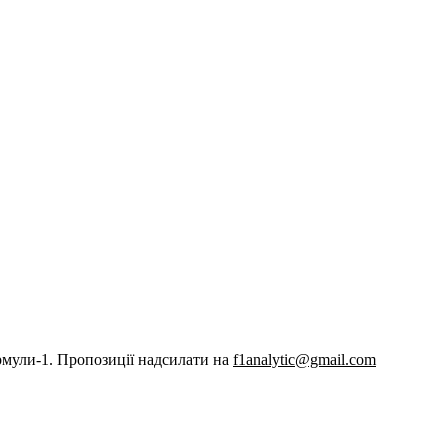
рмули-1. Пропозиції надсилати на
f1analytic@gmail.com