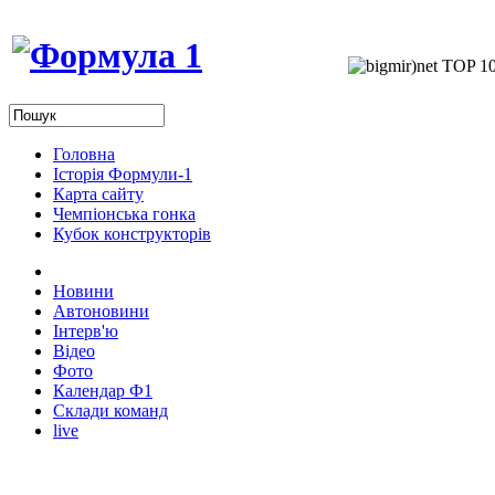
Головна
Історія Формули-1
Карта сайту
Чемпіонська гонка
Кубок конструкторів
Новини
Автоновини
Інтерв'ю
Відео
Фото
Календар Ф1
Склади команд
live