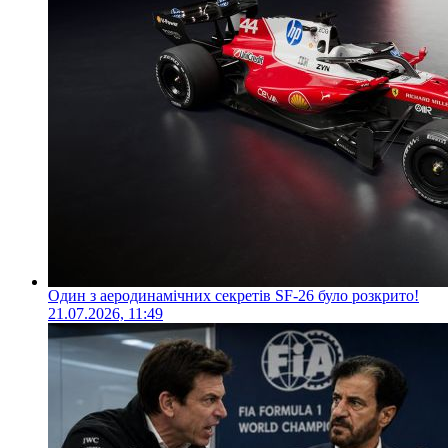
Один з аеродинамічних секретів SF-26 було розкрито!
21.07.2026, 11:49