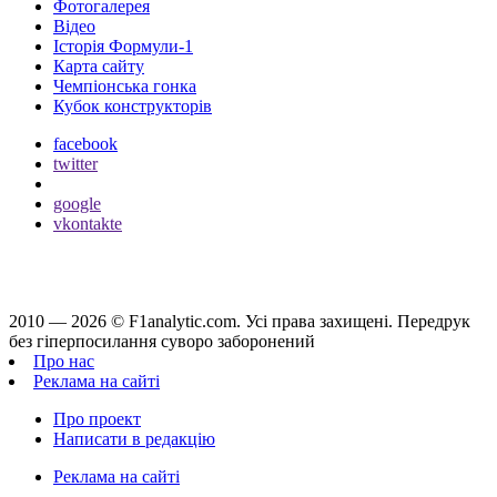
Фотогалерея
Відео
Історія Формули-1
Карта сайту
Чемпіонська гонка
Кубок конструкторів
facebook
twitter
google
vkontakte
2010 — 2026 ©
F1analytic.com.
Усi права захищенi. Передрук
без гіперпосилання суворо заборонений
Про нас
Реклама на сайті
Про проект
Написати в редакцію
Реклама на сайті