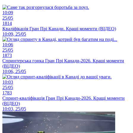
10:09
25/05
1814
Кваліфікація Гран Прі Канади. Кращі моменти (ВІДЕО)
10:09, 25/05
10:06
25/05
1873
Спринтерська гонка Гран Прі Канади-2026. Кращі моменти
(ВІДЕО)
10:06, 25/05
10:03
25/05
1783
Спринт-кваліфікація Гран Прі Канади-2026. Кращі моменти
(ВІДЕО)
10:03, 25/05