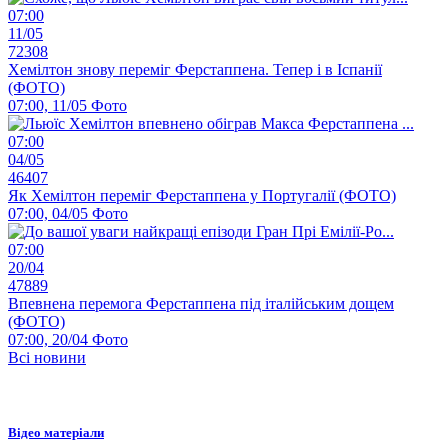
07:00
11/05
72308
Хемілтон знову переміг Ферстаппена. Тепер і в Іспанії
(ФОТО)
07:00, 11/05
Фото
07:00
04/05
46407
Як Хемілтон переміг Ферстаппена у Португалії (ФОТО)
07:00, 04/05
Фото
07:00
20/04
47889
Впевнена перемога Ферстаппена під італійським дощем
(ФОТО)
07:00, 20/04
Фото
Всі новини
Відео матеріали