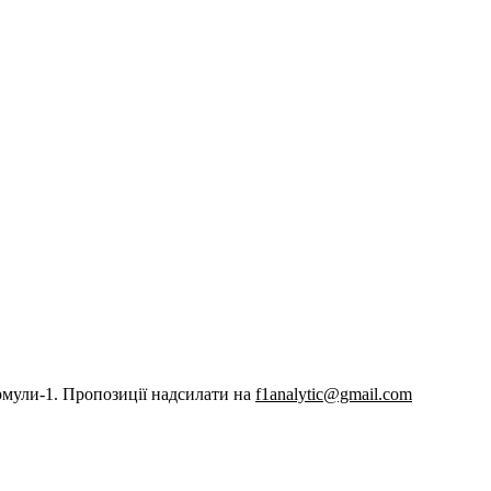
рмули-1. Пропозиції надсилати на
f1analytic@gmail.com