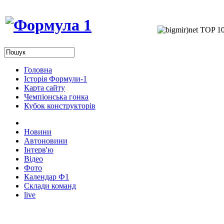
Головна
Історія Формули-1
Карта сайту
Чемпіонська гонка
Кубок конструкторів
Новини
Автоновини
Інтерв'ю
Відео
Фото
Календар Ф1
Склади команд
live