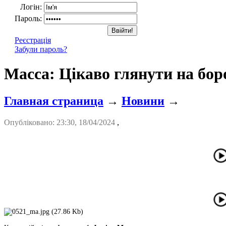
Логін:
Пароль:
Реєстрація
Забули пароль?
Масса: Цікаво глянути на бор
Главная страница
→
Новини
→
Опубліковано: 23:30, 18/04/2024
,