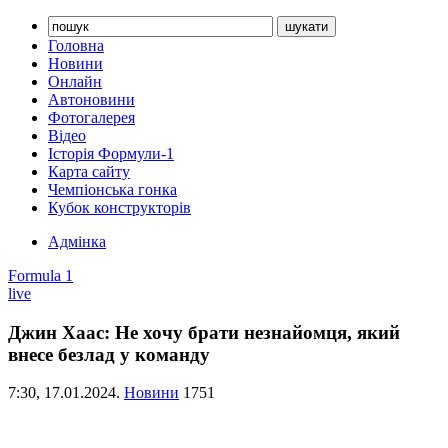
Головна
Новини
Онлайн
Автоновини
Фотогалерея
Відео
Історія Формули-1
Карта сайту
Чемпіонська гонка
Кубок конструкторів
Адмінка
Formula 1
live
Джин Хаас: Не хочу брати незнайомця, який
внесе безлад у команду
7:30,
17.01.2024.
Новини
1751