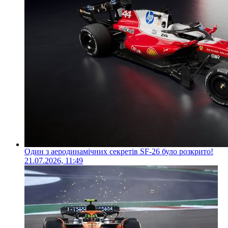
Один з аеродинамічних секретів SF-26 було розкрито!
21.07.2026, 11:49