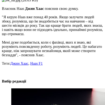
Власник Haas
Джин Хаас
пояснив свою думку.
"Я керую Haas вже понад 40 років. Якщо залучати людей
збоку, розумієш, що їм знадобиться час на навчання – від
шести місяців до року. Так що краще брати людей, яких знаєш,
і навіть якщо вони не підходять ідеально, принаймні розумієш,
що отримаєш.
Мені дуже подобається, коли є фахівці, яких я знаю, які
розуміють повсякденну роботу, розуміють людей. Це набагато
краще, ніж запрошувати незнайомця, який може створити
безладдя", - пояснив Хаас.
Теги:
Джин Хаас
,
Haas F1
Вибір редакції