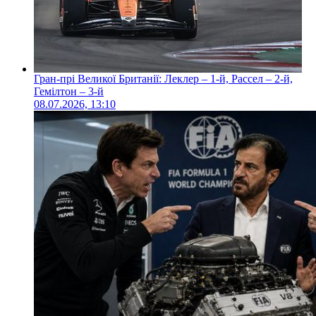
Гран-прі Великої Британії: Леклер – 1-й, Рассел – 2-й,
Гемілтон – 3-й
08.07.2026, 13:10