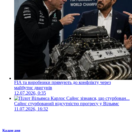
FIA та виробники прямують до конфлікту через
майбутнє двигунів
12.07.2026, 0:35
Сайнс стурбований відсутністю прогресу у Вільямс
11.07.2026, 16:32
Кадри дня