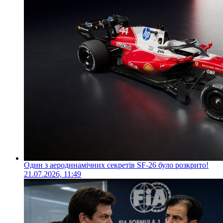
Один з аеродинамічних секретів SF-26 було розкрито!
21.07.2026, 11:49