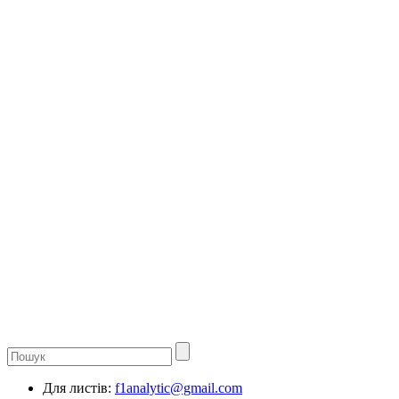
Для листів:
f1analytic@gmail.com