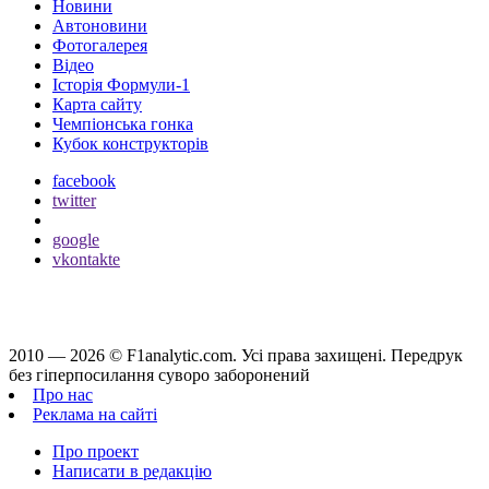
Новини
Автоновини
Фотогалерея
Відео
Історія Формули-1
Карта сайту
Чемпіонська гонка
Кубок конструкторів
facebook
twitter
google
vkontakte
2010 — 2026 ©
F1analytic.com.
Усi права захищенi. Передрук
без гіперпосилання суворо заборонений
Про нас
Реклама на сайті
Про проект
Написати в редакцію