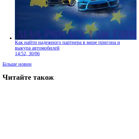
Как найти надежного партнера в мире пригона и
выкупа автомобилей
14:52, 30/06
Більше новин
Читайте також