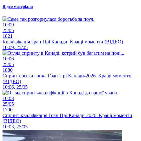
Відео матеріали
10:09
25/05
1821
Кваліфікація Гран Прі Канади. Кращі моменти (ВІДЕО)
10:09, 25/05
10:06
25/05
1880
Спринтерська гонка Гран Прі Канади-2026. Кращі моменти
(ВІДЕО)
10:06, 25/05
10:03
25/05
1790
Спринт-кваліфікація Гран Прі Канади-2026. Кращі моменти
(ВІДЕО)
10:03, 25/05