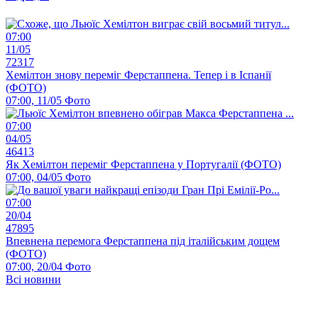
07:00
11/05
72317
Хемілтон знову переміг Ферстаппена. Тепер і в Іспанії
(ФОТО)
07:00, 11/05
Фото
07:00
04/05
46413
Як Хемілтон переміг Ферстаппена у Португалії (ФОТО)
07:00, 04/05
Фото
07:00
20/04
47895
Впевнена перемога Ферстаппена під італійським дощем
(ФОТО)
07:00, 20/04
Фото
Всі новини