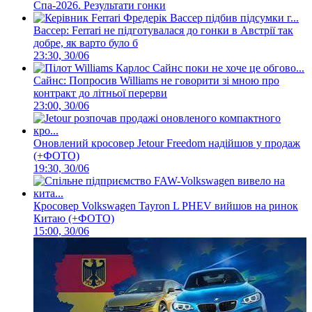
Спа-2026. Результати гонки
Вассер: Ferrari не підготувалася до гонки в Австрії так
добре, як варто було б
23:30, 30/06
Сайнс: Попросив Williams не говорити зі мною про
контракт до літньої перерви
23:00, 30/06
Оновлений кросовер Jetour Freedom надійшов у продаж
(+ФОТО)
19:30, 30/06
Кросовер Volkswagen Tayron L PHEV вийшов на ринок
Китаю (+ФОТО)
15:00, 30/06