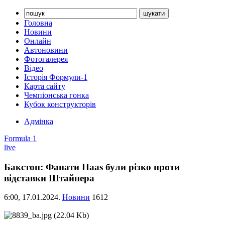
Головна
Новини
Онлайн
Автоновини
Фотогалерея
Відео
Історія Формули-1
Карта сайту
Чемпіонська гонка
Кубок конструкторів
Адмінка
Formula 1
live
Бакстон: Фанати Haas були різко проти
відставки Штайнера
6:00,
17.01.2024.
Новини
1612