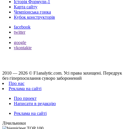
Історія Формули-1
Карта сайту
Чемпіонська гонка
Кубок конструкторів
facebook
twitter
google
vkontakte
2010 — 2026 ©
F1analytic.com.
Усi права захищенi. Передрук
без гіперпосилання суворо заборонений
Про нас
Реклама на сайті
Про проект
Написати в редакцію
Реклама на сайті
Лічильники