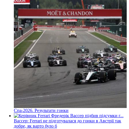
Спа-2026. Результати гонки
Вассер: Ferrari не підготувалася до гонки в Австрії так
добре, як варто було б