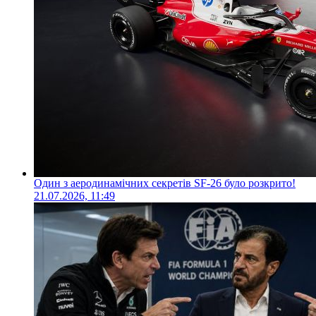
Один з аеродинамічних секретів SF-26 було розкрито!
21.07.2026, 11:49