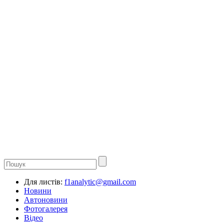
Для листів:
f1analytic@gmail.com
Новини
Автоновини
Фотогалерея
Відео