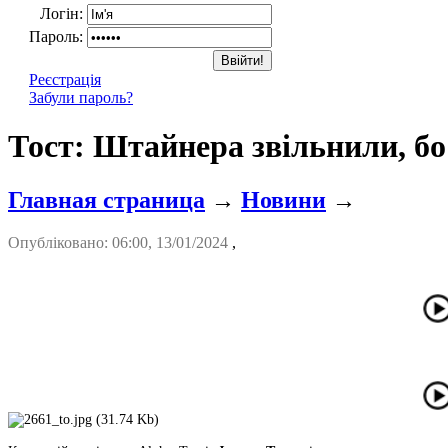
Логін:
Пароль:
Реєстрація
Забули пароль?
Тост: Штайнера звільнили, б
Главная страница
→
Новини
→
Опубліковано: 06:00, 13/01/2024
,