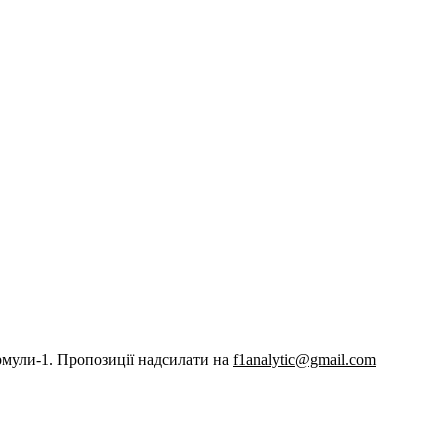
рмули-1. Пропозиції надсилати на
f1analytic@gmail.com