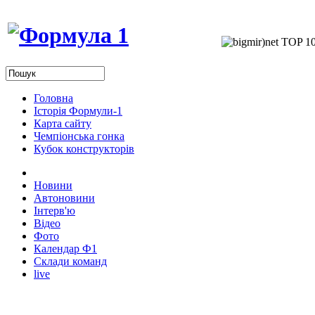
Головна
Історія Формули-1
Карта сайту
Чемпіонська гонка
Кубок конструкторів
Новини
Автоновини
Інтерв'ю
Відео
Фото
Календар Ф1
Склади команд
live