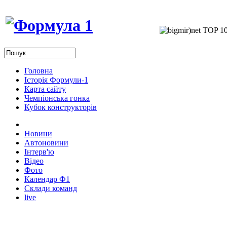
Головна
Історія Формули-1
Карта сайту
Чемпіонська гонка
Кубок конструкторів
Новини
Автоновини
Інтерв'ю
Відео
Фото
Календар Ф1
Склади команд
live