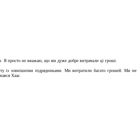
ів. Я просто не вважаю, що ми дуже добре витрачали ці гроші.
боту із зовнішніми підрядниками. Ми витратили багато грошей. Ми не
нався Хаас.