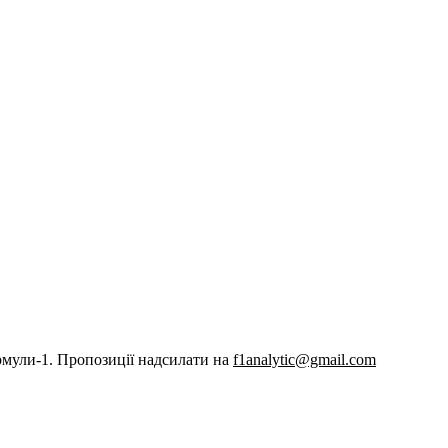
рмули-1. Пропозиції надсилати на
f1analytic@gmail.com