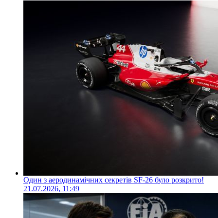
Один з аеродинамічних секретів SF-26 було розкрито!
21.07.2026, 11:49