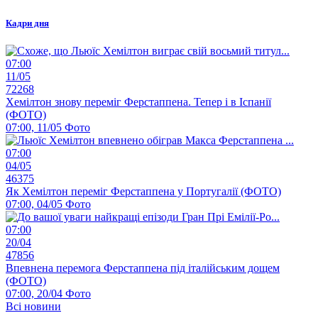
Кадри дня
07:00
11/05
72268
Хемілтон знову переміг Ферстаппена. Тепер і в Іспанії
(ФОТО)
07:00, 11/05
Фото
07:00
04/05
46375
Як Хемілтон переміг Ферстаппена у Португалії (ФОТО)
07:00, 04/05
Фото
07:00
20/04
47856
Впевнена перемога Ферстаппена під італійським дощем
(ФОТО)
07:00, 20/04
Фото
Всі новини