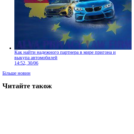
Как найти надежного партнера в мире пригона и
выкупа автомобилей
14:52, 30/06
Більше новин
Читайте також