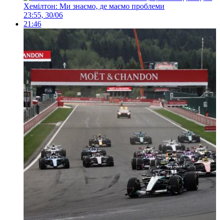
Хемілтон: Ми знаємо, де маємо проблеми
23:55, 30/06
21:46