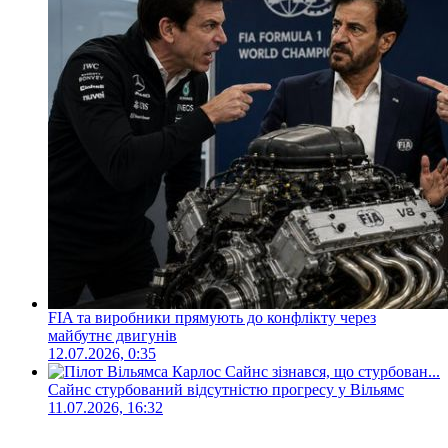
FIA та виробники прямують до конфлікту через
майбутнє двигунів
12.07.2026, 0:35
Сайнс стурбований відсутністю прогресу у Вільямс
11.07.2026, 16:32