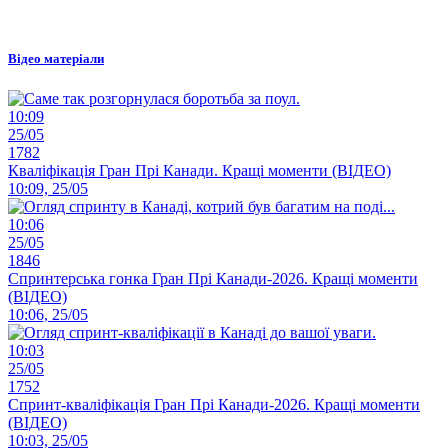
Відео матеріали
10:09
25/05
1782
Кваліфікація Гран Прі Канади. Кращі моменти (ВІДЕО)
10:09, 25/05
10:06
25/05
1846
Спринтерська гонка Гран Прі Канади-2026. Кращі моменти
(ВІДЕО)
10:06, 25/05
10:03
25/05
1752
Спринт-кваліфікація Гран Прі Канади-2026. Кращі моменти
(ВІДЕО)
10:03, 25/05