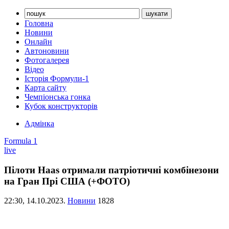
Головна
Новини
Онлайн
Автоновини
Фотогалерея
Відео
Історія Формули-1
Карта сайту
Чемпіонська гонка
Кубок конструкторів
Адмінка
Formula 1
live
Пілоти Haas отримали патріотичні комбінезони
на Гран Прі США (+ФОТО)
22:30,
14.10.2023.
Новини
1828