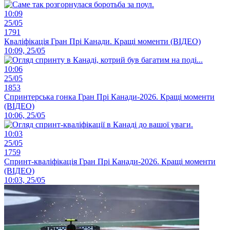
10:09
25/05
1791
Кваліфікація Гран Прі Канади. Кращі моменти (ВІДЕО)
10:09, 25/05
10:06
25/05
1853
Спринтерська гонка Гран Прі Канади-2026. Кращі моменти
(ВІДЕО)
10:06, 25/05
10:03
25/05
1759
Спринт-кваліфікація Гран Прі Канади-2026. Кращі моменти
(ВІДЕО)
10:03, 25/05