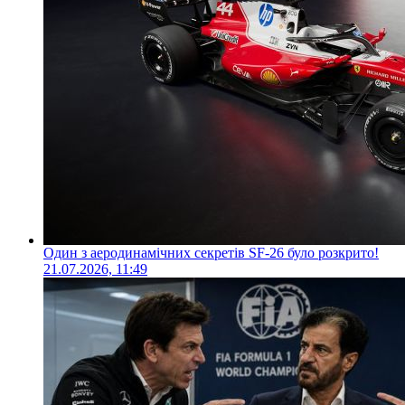
Один з аеродинамічних секретів SF-26 було розкрито!
21.07.2026, 11:49