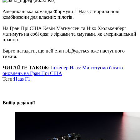
Американська команда Формули-1 Haas створила нові
комбінезони для власних пілотів.
На Гран Прі США Кевін Магнуссен та Ніко Хюлькенберг
матимуть на собі одяг з зірками та смугами, як американський
прапор.
Варто нагадати, що цей етап відбудеться вже наступного
тижня.
ЧИТАЙТЕ ТАКОЖ:
Інженер Haas: Ми готуємо багато
оновлень на Гран Прі США
Теги:
Haas F1
Вибір редакції