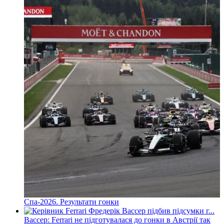
Спа-2026. Результати гонки
Вассер: Ferrari не підготувалася до гонки в Австрії так