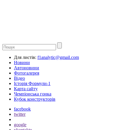
Для листів:
f1analytic@gmail.com
Новини
Автоновини
Фотогалерея
Відео
Історія Формули-1
Карта сайту
Чемпіонська гонка
Кубок конструкторів
facebook
twitter
google
vkontakte