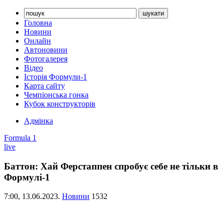
Головна
Новини
Онлайн
Автоновини
Фотогалерея
Відео
Історія Формули-1
Карта сайту
Чемпіонська гонка
Кубок конструкторів
Адмінка
Formula 1
live
Баттон: Хай Ферстаппен спробує себе не тільки в
Формулі-1
7:00,
13.06.2023.
Новини
1532