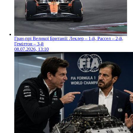
Гран-прі Великої Британії: Леклер – 1-й, Рассел – 2-й,
Гемілтон – 3-й
08.07.2026, 13:10