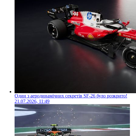
Один з аеродинамічних секретів SF-26 було розкрито!
21.07.2026, 11:49