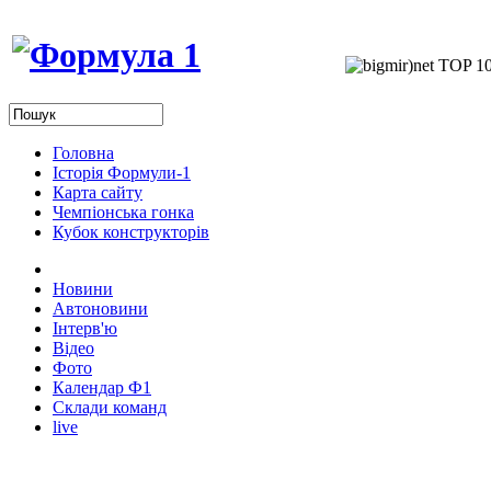
Головна
Історія Формули-1
Карта сайту
Чемпіонська гонка
Кубок конструкторів
Новини
Автоновини
Інтерв'ю
Відео
Фото
Календар Ф1
Склади команд
live