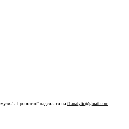
рмули-1. Пропозиції надсилати на
f1analytic@gmail.com