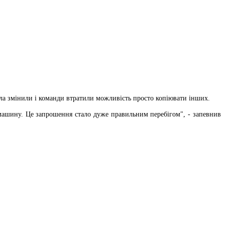
вила змінили і команди втратили можливість просто копіювати інших.
 машину. Це запрошення стало дуже правильним перебігом", - запевнив