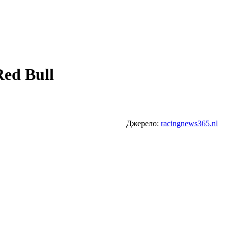
Red Bull
Джерело:
racingnews365.nl