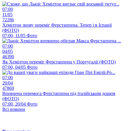
07:00
11/05
72286
Хемілтон знову переміг Ферстаппена. Тепер і в Іспанії
(ФОТО)
07:00, 11/05
Фото
07:00
04/05
46390
Як Хемілтон переміг Ферстаппена у Португалії (ФОТО)
07:00, 04/05
Фото
07:00
20/04
47869
Впевнена перемога Ферстаппена під італійським дощем
(ФОТО)
07:00, 20/04
Фото
Всі новини