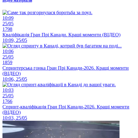
Відео матеріали
10:09
25/05
1798
Кваліфікація Гран Прі Канади. Кращі моменти (ВІДЕО)
10:09, 25/05
10:06
25/05
1859
Спринтерська гонка Гран Прі Канади-2026. Кращі моменти
(ВІДЕО)
10:06, 25/05
10:03
25/05
1766
Спринт-кваліфікація Гран Прі Канади-2026. Кращі моменти
(ВІДЕО)
10:03, 25/05