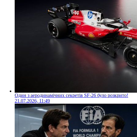
Один з аеродинамічних секретів SF-26 було розкрито!
21.07.2026, 11:49