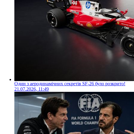
Один з аеродинамічних секретів SF-26 було розкрито!
21.07.2026, 11:49