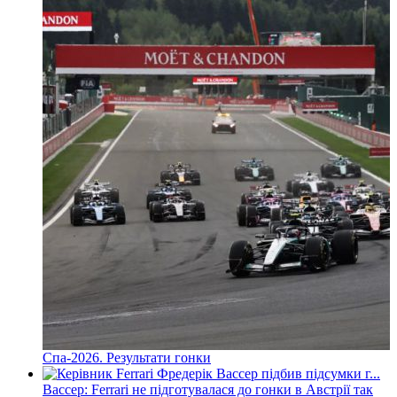
Спа-2026. Результати гонки
Вассер: Ferrari не підготувалася до гонки в Австрії так