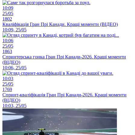
10:09
25/05
1802
Кваліфікація Гран Прі Канади. Кращі моменти (ВІДЕО)
10:09, 25/05
10:06
25/05
1863
Спринтерська гонка Гран Прі Канади-2026. Кращі моменти
(ВІДЕО)
10:06, 25/05
10:03
25/05
1769
Спринт-кваліфікація Гран Прі Канади-2026. Кращі моменти
(ВІДЕО)
10:03, 25/05