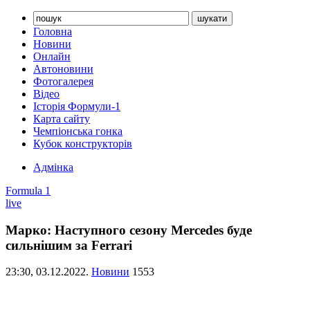
Головна
Новини
Онлайн
Автоновини
Фотогалерея
Відео
Історія Формули-1
Карта сайту
Чемпіонська гонка
Кубок конструкторів
Адмінка
Formula 1
live
Марко: Наступного сезону Mercedes буде
сильнішим за Ferrari
23:30,
03.12.2022.
Новини
1553