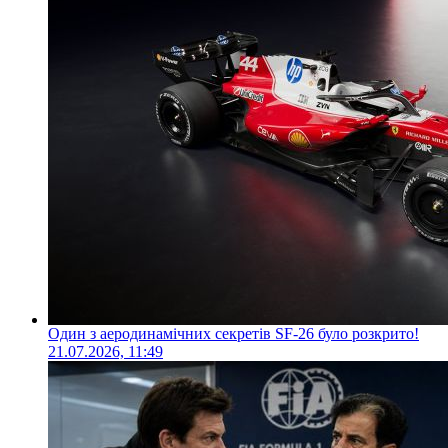
Один з аеродинамічних секретів SF-26 було розкрито!
21.07.2026, 11:49