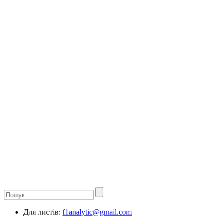
Для листів:
f1analytic@gmail.com