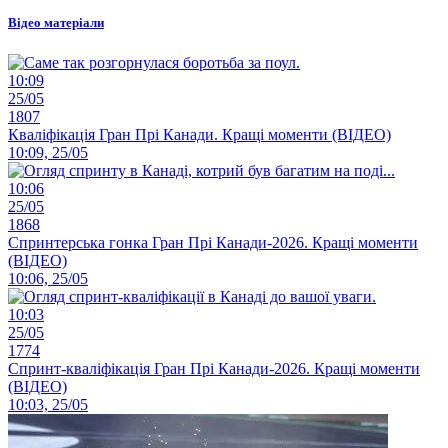
Відео матеріали
10:09
25/05
1807
Кваліфікація Гран Прі Канади. Кращі моменти (ВІДЕО)
10:09, 25/05
10:06
25/05
1868
Спринтерська гонка Гран Прі Канади-2026. Кращі моменти
(ВІДЕО)
10:06, 25/05
10:03
25/05
1774
Спринт-кваліфікація Гран Прі Канади-2026. Кращі моменти
(ВІДЕО)
10:03, 25/05