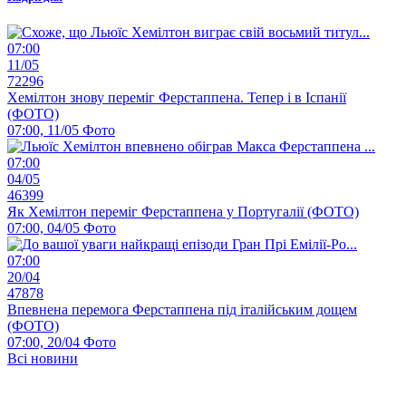
07:00
11/05
72296
Хемілтон знову переміг Ферстаппена. Тепер і в Іспанії
(ФОТО)
07:00, 11/05
Фото
07:00
04/05
46399
Як Хемілтон переміг Ферстаппена у Португалії (ФОТО)
07:00, 04/05
Фото
07:00
20/04
47878
Впевнена перемога Ферстаппена під італійським дощем
(ФОТО)
07:00, 20/04
Фото
Всі новини