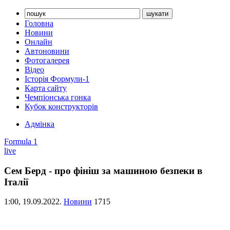
Головна
Новини
Онлайн
Автоновини
Фотогалерея
Відео
Історія Формули-1
Карта сайту
Чемпіонська гонка
Кубок конструкторів
Адмінка
Formula 1
live
Сем Берд - про фініш за машиною безпеки в
Італії
1:00,
19.09.2022.
Новини
1715