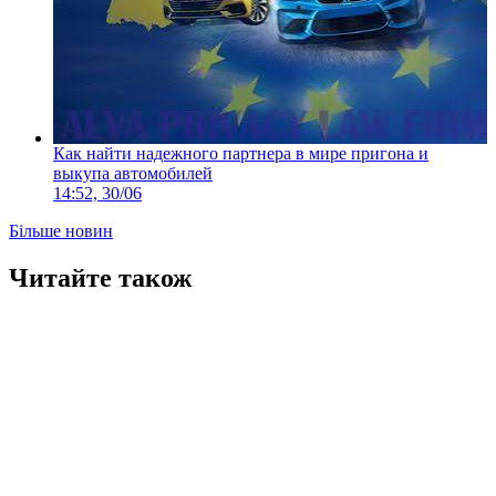
Как найти надежного партнера в мире пригона и
выкупа автомобилей
14:52, 30/06
Більше новин
Читайте також