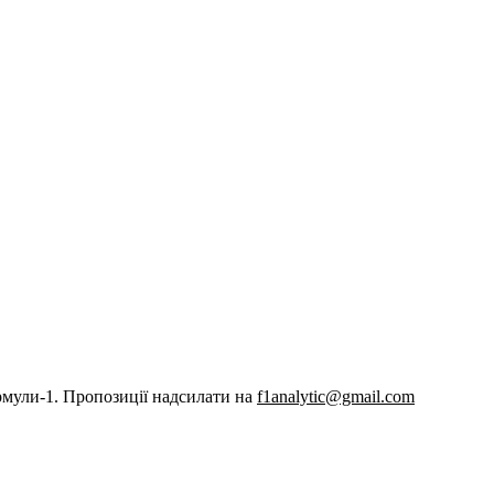
рмули-1. Пропозиції надсилати на
f1analytic@gmail.com