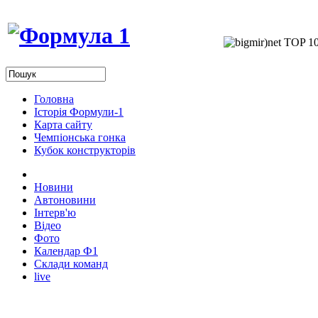
Головна
Історія Формули-1
Карта сайту
Чемпіонська гонка
Кубок конструкторів
Новини
Автоновини
Інтерв'ю
Відео
Фото
Календар Ф1
Склади команд
live