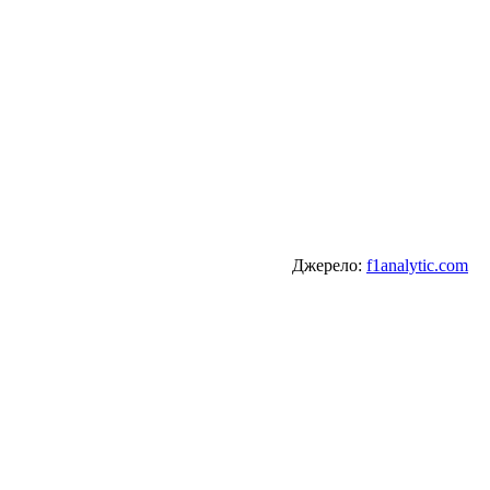
Джерело:
f1analytic.com