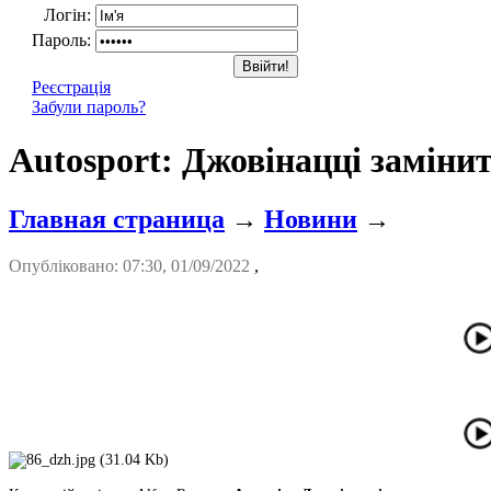
Логін:
Пароль:
Реєстрація
Забули пароль?
Autosport: Джовінацці заміни
Главная страница
→
Новини
→
Опубліковано: 07:30, 01/09/2022
,